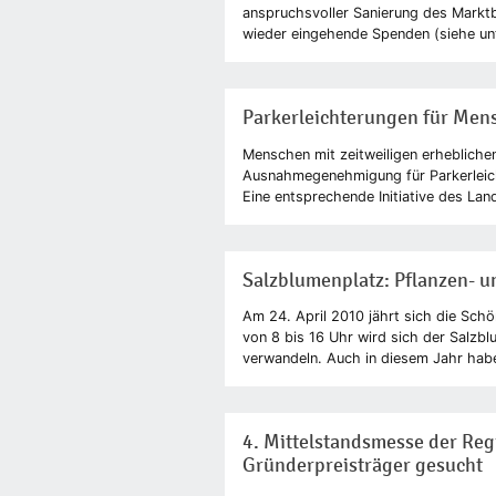
anspruchsvoller Sanierung des Marktb
wieder eingehende Spenden (siehe unte
Parkerleichterungen für Mens
Menschen mit zeitweiligen erhebliche
Ausnahmegenehmigung für Parkerleich
Eine entsprechende Initiative des Lan
Salzblumenplatz: Pflanzen- 
Am 24. April 2010 jährt sich die Schö
von 8 bis 16 Uhr wird sich der Salzb
verwandeln. Auch in diesem Jahr haben
4. Mittelstandsmesse der Re
Gründerpreisträger gesucht