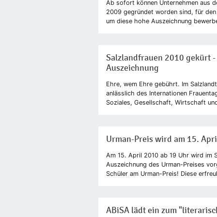
Ab sofort können Unternehmen aus d
2009 gegründet worden sind, für den
um diese hohe Auszeichnung bewerben.
Salzlandfrauen 2010 gekürt -
Auszeichnung
Ehre, wem Ehre gebührt. Im Salzlandt
anlässlich des Internationen Frauentag
Soziales, Gesellschaft, Wirtschaft un
Urman-Preis wird am 15. Apri
Am 15. April 2010 ab 19 Uhr wird im 
Auszeichnung des Urman-Preises vorg
Schüler am Urman-Preis! Diese erfreul
ABiSA lädt ein zum "literaris