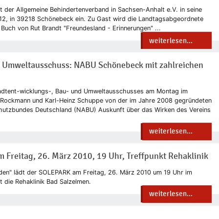
dt der Allgemeine Behindertenverband in Sachsen-Anhalt e.V. in seine
 12, in 39218 Schönebeck ein. Zu Gast wird die Landtagsabgeordnete
Buch von Rut Brandt "Freundesland - Erinnerungen" ...
weiterlesen...
d Umweltausschuss: NABU Schönebeck mit zahlreichen
tadtent-wicklungs-, Bau- und Umweltausschusses am Montag im
Rockmann und Karl-Heinz Schuppe von der im Jahre 2008 gegründeten
utzbundes Deutschland (NABU) Auskunft über das Wirken des Vereins
weiterlesen...
 Freitag, 26. März 2010, 19 Uhr, Treffpunkt Rehaklinik
den" lädt der SOLEPARK am Freitag, 26. März 2010 um 19 Uhr im
t die Rehaklinik Bad Salzelmen.
weiterlesen...
m