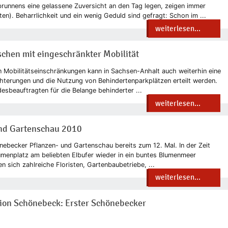
runnens eine gelassene Zuversicht an den Tag legen, zeigen immer
n). Beharrlichkeit und ein wenig Geduld sind gefragt: Schon im ...
weiterlesen...
chen mit eingeschränkter Mobilität
n Mobilitätseinschränkungen kann in Sachsen-Anhalt auch weiterhin eine
terungen und die Nutzung von Behindertenparkplätzen erteilt werden.
desbeauftragten für die Belange behinderter ...
weiterlesen...
und Gartenschau 2010
nebecker Pflanzen- und Gartenschau bereits zum 12. Mal. In der Zeit
lumenplatz am beliebten Elbufer wieder in ein buntes Blumenmeer
 sich zahlreiche Floristen, Gartenbaubetriebe, ...
weiterlesen...
gion Schönebeck: Erster Schönebecker