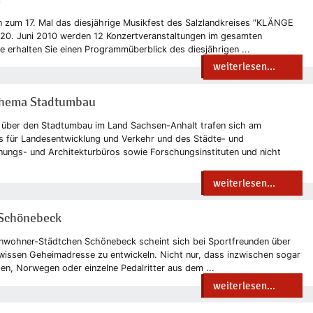
n zum 17. Mal das diesjährige Musikfest des Salzlandkreises "KLÄNGE
 20. Juni 2010 werden 12 Konzertveranstaltungen im gesamten
ge erhalten Sie einen Programmüberblick des diesjährigen ...
weiterlesen...
Thema Stadtumbau
 über den Stadtumbau im Land Sachsen-Anhalt trafen sich am
s für Landesentwicklung und Verkehr und des Städte- und
nungs- und Architekturbüros sowie Forschungsinstituten und nicht
weiterlesen...
 Schönebeck
nwohner-Städtchen Schönebeck scheint sich bei Sportfreunden über
wissen Geheimadresse zu entwickeln. Nicht nur, dass inzwischen sogar
en, Norwegen oder einzelne Pedalritter aus dem ...
weiterlesen...