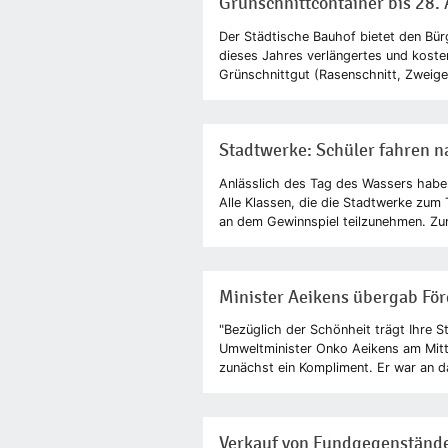
Grünschnittcontainer bis 28. 
Der Städtische Bauhof bietet den Bürg
dieses Jahres verlängertes und kost
Grünschnittgut (Rasenschnitt, Zweige 
Stadtwerke: Schüler fahren n
Anlässlich des Tag des Wassers habe
Alle Klassen, die die Stadtwerke zum
an dem Gewinnspiel teilzunehmen. Zum
Minister Aeikens übergab Fö
"Bezüglich der Schönheit trägt Ihre 
Umweltminister Onko Aeikens am Mit
zunächst ein Kompliment. Er war an d
Verkauf von Fundgegenständ