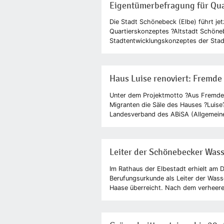
Eigentümerbefragung für Qua
Die Stadt Schönebeck (Elbe) führt je
Quartierskonzeptes ?Altstadt Schöneb
Stadtentwicklungskonzeptes der Stadt
Haus Luise renoviert: Fremde
Unter dem Projektmotto ?Aus Fremden
Migranten die Säle des Hauses ?Luise
Landesverband des ABiSA (Allgemeiner
Leiter der Schönebecker Was
Im Rathaus der Elbestadt erhielt am 
Berufungsurkunde als Leiter der Wa
Haase überreicht. Nach dem verheer