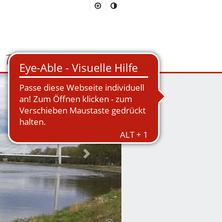
Tourismus
Suchmaske öffnen/schließen
Nächstes Bild