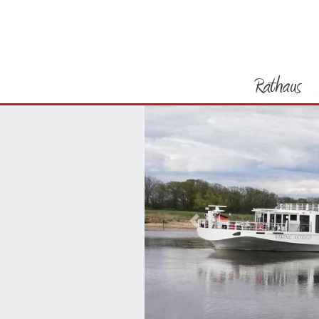
Rathaus
Vorheriges Bild