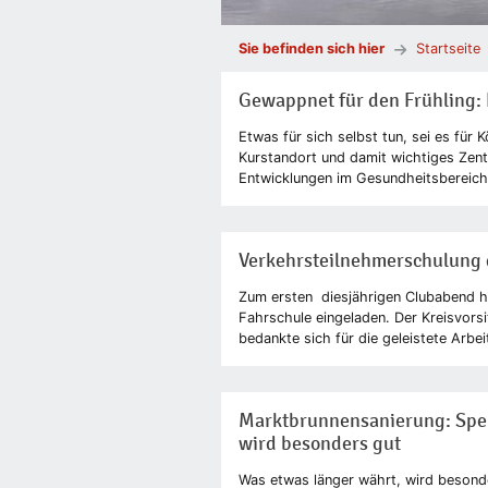
Sie befinden sich hier
Startseite
Gewappnet für den Frühling: 
Etwas für sich selbst tun, sei es für
Kurstandort und damit wichtiges Zent
Entwicklungen im Gesundheitsbereich a
Verkehrsteilnehmerschulung 
Zum ersten diesjährigen Clubabend ha
Fahrschule eingeladen. Der Kreisvors
bedankte sich für die geleistete Arbei
Marktbrunnensanierung: Spen
wird besonders gut
Was etwas länger währt, wird besond