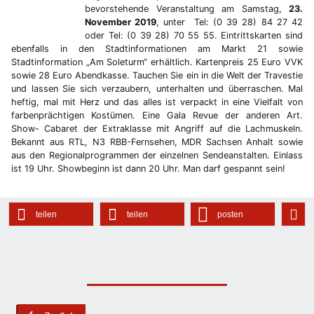
bevorstehende Veranstaltung am Samstag,
23.
November 2019
, unter Tel: (0 39 28) 84 27 42
oder Tel: (0 39 28) 70 55 55. Eintrittskarten sind
ebenfalls in den Stadtinformationen am Markt 21 sowie
Stadtinformation „Am Soleturm“ erhältlich. Kartenpreis 25 Euro VVK
sowie 28 Euro Abendkasse. Tauchen Sie ein in die Welt der Travestie
und lassen Sie sich verzaubern, unterhalten und überraschen. Mal
heftig, mal mit Herz und das alles ist verpackt in eine Vielfalt von
farbenprächtigen Kostümen. Eine Gala Revue der anderen Art.
Show- Cabaret der Extraklasse mit Angriff auf die Lachmuskeln.
Bekannt aus RTL, N3 RBB-Fernsehen, MDR Sachsen Anhalt sowie
aus den Regionalprogrammen der einzelnen Sendeanstalten. Einlass
ist 19 Uhr. Showbeginn ist dann 20 Uhr. Man darf gespannt sein!
teilen
teilen
posten