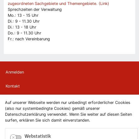
zugeordneten Sachgebiete und Themengebiete. (Link)
Sprechzeiten der Verwaltung
Mo.: 13 - 15 Uhr
Di.: 9 - 11.30 Uhr
Di.: 13 - 18 Uhr
Do.: 9 - 11.30 Uhr
Fr.: nach Vereinbarung
Anmelden
Kontakt
Newsletter
Auf unserer Webseite werden nur unbedingt erforderlicher Cookies
(also nur systembedingte Cookies) gemäß unserer
Newsletterabmeldung
Datenschutzerklärung verwendet. Wenn Sie weiter auf diesen Seiten
surfen, erklären Sie sich damit einverstanden.
Impressum
Webstatistik