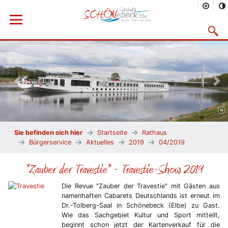
Menü öffnen
Suchma
Vorheriges Bild
Näc
Sie befinden sich hier
Startseite
Rathaus
Bürgerservice
Aktuelles
2019
04/2019
"Zauber der Travestie" - Travestie-Show 2019
Die Revue "Zauber der Travestie" mit Gästen aus
namenhaften Cabarets Deutschlands ist erneut im
Dr.-Tolberg-Saal in Schönebeck (Elbe) zu Gast.
Wie das Sachgebiet Kultur und Sport mitteilt,
beginnt schon jetzt der Kartenverkauf für die