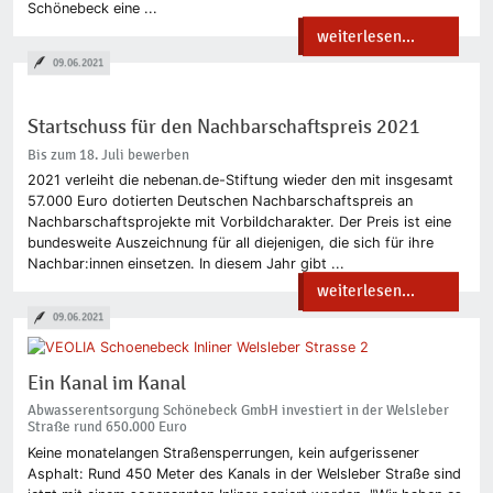
Schönebeck eine ...
weiterlesen...
09.06.2021
Startschuss für den Nachbarschaftspreis 2021
Bis zum 18. Juli bewerben
2021 verleiht die nebenan.de-Stiftung wieder den mit insgesamt
57.000 Euro dotierten Deutschen Nachbarschaftspreis an
Nachbarschaftsprojekte mit Vorbildcharakter. Der Preis ist eine
bundesweite Auszeichnung für all diejenigen, die sich für ihre
Nachbar:innen einsetzen. In diesem Jahr gibt ...
weiterlesen...
09.06.2021
Ein Kanal im Kanal
Abwasserentsorgung Schönebeck GmbH investiert in der Welsleber
Straße rund 650.000 Euro
Keine monatelangen Straßensperrungen, kein aufgerissener
Asphalt: Rund 450 Meter des Kanals in der Welsleber Straße sind