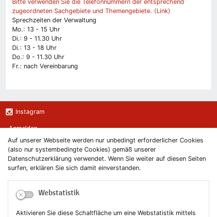
Bitte verwenden Sie die Telefonnummern der entsprechend
zugeordneten Sachgebiete und Themengebiete. (Link)
Sprechzeiten der Verwaltung
Mo.: 13 - 15 Uhr
Di.: 9 - 11.30 Uhr
Di.: 13 - 18 Uhr
Do.: 9 - 11.30 Uhr
Fr.: nach Vereinbarung
Instagram
Anmelden
Auf unserer Webseite werden nur unbedingt erforderlicher Cookies
(also nur systembedingte Cookies) gemäß unserer
Kontakt
Datenschutzerklärung verwendet. Wenn Sie weiter auf diesen Seiten
surfen, erklären Sie sich damit einverstanden.
Newsletter
Webstatistik
Newsletterabmeldung
Aktivieren Sie diese Schaltfläche um eine Webstatistik mittels
Impressum