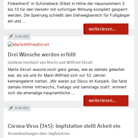
Finkenherd" in Schönebeck (Elbe) in Höhe der Hausnummern 3
bis 13 für den Verkehr mit sofortiger Wirkung komplett gesperrt
werden. Die Sperrung schließt den Gehwegbereich für Fußgänger
ein und ...
weiterlesen...
14.06.2021
Drei Wünsche werden erfüllt
Goldene Hochzeit von Marlis und Wilfried Ekrutt
Marlis Ekrutt wusste noch ganz genau, wie es damals gelaufen
war, als sie und ihr Mann Wilfried sich vor 52 Jahren
kennengelernt hatten. „Wir waren zur Disco im Kurpark. Die fand
damals immer mittwochs, freitags und samstags statt“, erinnert
sich die ehemalige hauptamtliche ...
weiterlesen...
14.06.2021
Corona-Virus (345): Impfstation stellt Arbeit ein
Terminbuchungen über Impfzentren