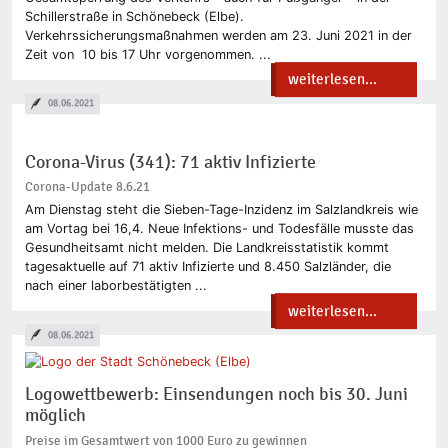
Schillerstraße in Schönebeck (Elbe).
Verkehrssicherungsmaßnahmen werden am 23. Juni 2021 in der
Zeit von 10 bis 17 Uhr vorgenommen. ...
weiterlesen...
08.06.2021
Corona-Virus (341): 71 aktiv Infizierte
Corona-Update 8.6.21
Am Dienstag steht die Sieben-Tage-Inzidenz im Salzlandkreis wie
am Vortag bei 16,4. Neue Infektions- und Todesfälle musste das
Gesundheitsamt nicht melden. Die Landkreisstatistik kommt
tagesaktuelle auf 71 aktiv Infizierte und 8.450 Salzländer, die
nach einer laborbestätigten ...
weiterlesen...
08.06.2021
Logowettbewerb: Einsendungen noch bis 30. Juni
möglich
Preise im Gesamtwert von 1000 Euro zu gewinnen