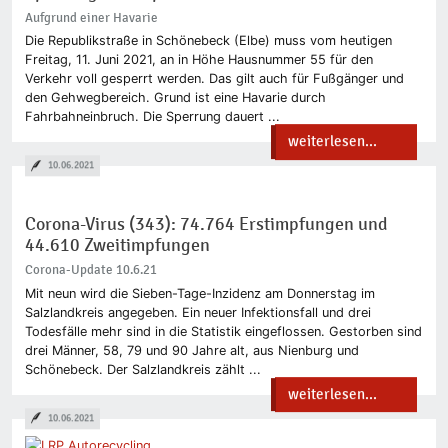
Aufgrund einer Havarie
Die Republikstraße in Schönebeck (Elbe) muss vom heutigen
Freitag, 11. Juni 2021, an in Höhe Hausnummer 55 für den
Verkehr voll gesperrt werden. Das gilt auch für Fußgänger und
den Gehwegbereich. Grund ist eine Havarie durch
Fahrbahneinbruch. Die Sperrung dauert ...
weiterlesen...
10.06.2021
Corona-Virus (343): 74.764 Erstimpfungen und
44.610 Zweitimpfungen
Corona-Update 10.6.21
Mit neun wird die Sieben-Tage-Inzidenz am Donnerstag im
Salzlandkreis angegeben. Ein neuer Infektionsfall und drei
Todesfälle mehr sind in die Statistik eingeflossen. Gestorben sind
drei Männer, 58, 79 und 90 Jahre alt, aus Nienburg und
Schönebeck. Der Salzlandkreis zählt ...
weiterlesen...
10.06.2021