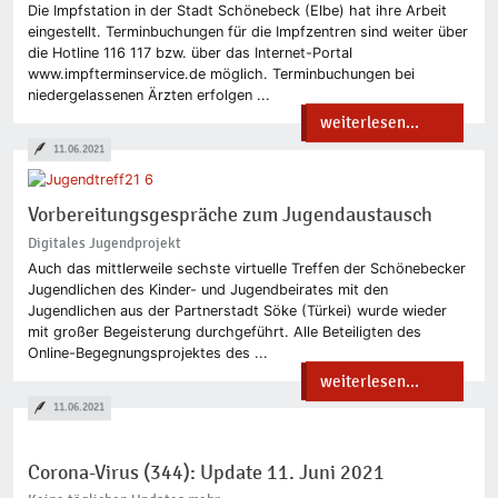
Die Impfstation in der Stadt Schönebeck (Elbe) hat ihre Arbeit
eingestellt. Terminbuchungen für die Impfzentren sind weiter über
die Hotline 116 117 bzw. über das Internet-​Portal
www.impfterminservice.de möglich. Terminbuchungen bei
niedergelassenen Ärzten erfolgen ...
weiterlesen...
11.06.2021
Vorbereitungsgespräche zum Jugendaustausch
Digitales Jugendprojekt
Auch das mittlerweile sechste virtuelle Treffen der Schönebecker
Jugendlichen des Kinder- und Jugendbeirates mit den
Jugendlichen aus der Partnerstadt Söke (Türkei) wurde wieder
mit großer Begeisterung durchgeführt. Alle Beteiligten des
Online-Begegnungsprojektes des ...
weiterlesen...
11.06.2021
Corona-Virus (344): Update 11. Juni 2021