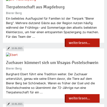
Tierpatenschaft aus Magdeburg
Bierer Berg
Ein beliebtes Ausflugsziel für Familien ist der Tierpark "Bierer
Berg". Mehrere dutzend Gäste aus der Region nutzen häufig
während der Frühlings- und Sommertage den allseits beliebten
Kleintierzoo, um hier einen entspannten Spaziergang zu machen.
Für das Team der ...
weiterlesen...
10.06.2021
Zuchauer kümmert sich um Visayas-Pustelschwein
Bierer Berg
Burghard Ebert führt eine Tradition weiter. Der Zuchauer
unterstützt, genau wie seine Eltern davor, die Tiere auf dem
Bierer Berg bei Schönebeck. Waren es früher der Esel und die
Stachelschweine so übernimmt der 72-Jährige nun eine
Tierpatenschaft für ein ...
weiterlesen...
10.06.2021