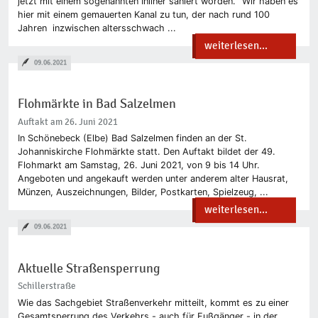
jetzt mit einem sogenannten Inliner saniert worden. "Wir haben es
hier mit einem gemauerten Kanal zu tun, der nach rund 100
Jahren inzwischen altersschwach ...
weiterlesen...
09.06.2021
Flohmärkte in Bad Salzelmen
Auftakt am 26. Juni 2021
In Schönebeck (Elbe) Bad Salzelmen finden an der St.
Johanniskirche Flohmärkte statt. Den Auftakt bildet der 49.
Flohmarkt am Samstag, 26. Juni 2021, von 9 bis 14 Uhr.
Angeboten und angekauft werden unter anderem alter Hausrat,
Münzen, Auszeichnungen, Bilder, Postkarten, Spielzeug, ...
weiterlesen...
09.06.2021
Aktuelle Straßensperrung
Schillerstraße
Wie das Sachgebiet Straßenverkehr mitteilt, kommt es zu einer
Gesamtsperrung des Verkehrs - auch für Fußgänger - in der