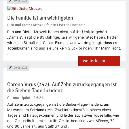
10.06.2021
Die Familie ist am wichtigsten
Rita und Dieter Mrozek feiern Eiserne Hochzeit
Rita und Dieter Mrozek haben nicht auf ihr Umfeld gehört.
„Damals“, sagt die 85-Jährige, „als wir geheiratet haben, hatten
wir einen Strauß mit Callas-Blumen. Uns wurde gesagt, dass es
Totenblumen sind und sie uns kein Glück bringen.“ Ihr Mann lacht.
...
weiterlesen...
09.06.2021
Corona-Virus (342): Auf Zehn zurückgegangen ist
die Sieben-Tage-Inzidenz
Corona-Update 9.6.21
Auf Zehn zurückgegangen ist die Sieben-Tage-Inzidenz am
Mittwoch im Salzlandkreis. Zwei Infektionsfälle binnen eines
Tages sind hinzugekommen und leider auch zwei Todesfälle, wie
das Gesundheitsamt mitteilt. Gestorben sind zwei Männer, 72
und 80 Jahre alt, aus Staßfurt und ...