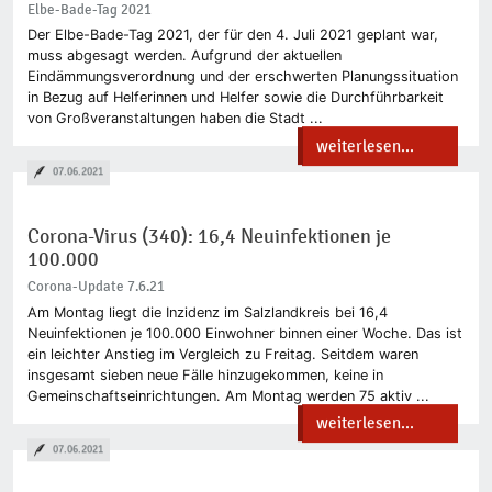
Elbe-Bade-Tag 2021
Der Elbe-Bade-Tag 2021, der für den 4. Juli 2021 geplant war,
muss abgesagt werden. Aufgrund der aktuellen
Eindämmungsverordnung und der erschwerten Planungssituation
in Bezug auf Helferinnen und Helfer sowie die Durchführbarkeit
von Großveranstaltungen haben die Stadt ...
weiterlesen...
07.06.2021
Corona-Virus (340): 16,4 Neuinfektionen je
100.000
Corona-Update 7.6.21
Am Montag liegt die Inzidenz im Salzlandkreis bei 16,4
Neuinfektionen je 100.000 Einwohner binnen einer Woche. Das ist
ein leichter Anstieg im Vergleich zu Freitag. Seitdem waren
insgesamt sieben neue Fälle hinzugekommen, keine in
Gemeinschaftseinrichtungen. Am Montag werden 75 aktiv ...
weiterlesen...
07.06.2021