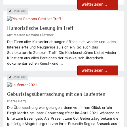
weiterlesen...
09.06.2021
Humoristische Lesung im Treff
Mit Marion Romana Glettner
Die Türen aller Kultureinrichtungen öffnen sich wieder und laden
Interessierte und Neugierige zu sich ein. So auch das
Soziokulturelle Zentrum Treff. Die Kleinkunstbühne bietet wieder
Künstlern aus allen Bereichen der musikalisch-literarisch-
dokumentarischen Kunst- und ...
weiterlesen...
09.06.2021
Geburtstagsüberraschung mit den Laufenten
Bierer Berg
Die Überraschung war gelungen, denn von ihrem Glück erfuhr
Birgit Moritz bei ihrer Geburtstagsfeier im April 2021, während es
Ente zum Essen gab. Als Präsent zum 60. Geburtstag bekam die
gebürtige Magdeburgerin von ihrer Freundin Regina Brasack aus