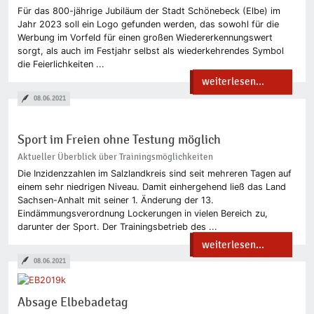
Für das 800-jährige Jubiläum der Stadt Schönebeck (Elbe) im
Jahr 2023 soll ein Logo gefunden werden, das sowohl für die
Werbung im Vorfeld für einen großen Wiedererkennungswert
sorgt, als auch im Festjahr selbst als wiederkehrendes Symbol
die Feierlichkeiten ...
weiterlesen...
08.06.2021
Sport im Freien ohne Testung möglich
Aktueller Überblick über Trainingsmöglichkeiten
Die Inzidenzzahlen im Salzlandkreis sind seit mehreren Tagen auf
einem sehr niedrigen Niveau. Damit einhergehend ließ das Land
Sachsen-Anhalt mit seiner 1. Änderung der 13.
Eindämmungsverordnung Lockerungen in vielen Bereich zu,
darunter der Sport. Der Trainingsbetrieb des ...
weiterlesen...
08.06.2021
Absage Elbebadetag