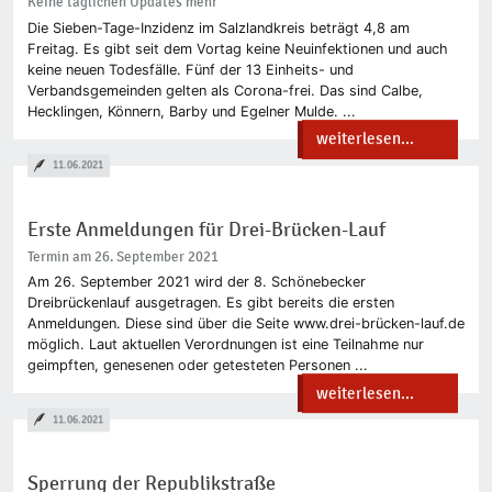
Keine täglichen Updates mehr
Die Sieben-Tage-Inzidenz im Salzlandkreis beträgt 4,8 am
Freitag. Es gibt seit dem Vortag keine Neuinfektionen und auch
keine neuen Todesfälle. Fünf der 13 Einheits- und
Verbandsgemeinden gelten als Corona-frei. Das sind Calbe,
Hecklingen, Könnern, Barby und Egelner Mulde. ...
weiterlesen...
11.06.2021
Erste Anmeldungen für Drei-Brücken-Lauf
Termin am 26. September 2021
Am 26. September 2021 wird der 8. Schönebecker
Dreibrückenlauf ausgetragen. Es gibt bereits die ersten
Anmeldungen. Diese sind über die Seite www.drei-brücken-lauf.de
möglich. Laut aktuellen Verordnungen ist eine Teilnahme nur
geimpften, genesenen oder getesteten Personen ...
weiterlesen...
11.06.2021
Sperrung der Republikstraße