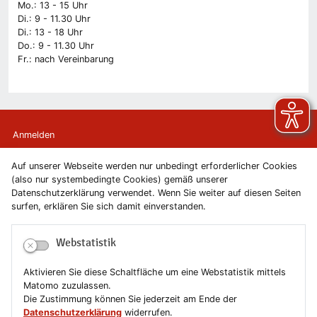
Mo.: 13 - 15 Uhr
Di.: 9 - 11.30 Uhr
Di.: 13 - 18 Uhr
Do.: 9 - 11.30 Uhr
Fr.: nach Vereinbarung
Anmelden
Auf unserer Webseite werden nur unbedingt erforderlicher Cookies
Kontakt
(also nur systembedingte Cookies) gemäß unserer
Datenschutzerklärung verwendet. Wenn Sie weiter auf diesen Seiten
Newsletter
surfen, erklären Sie sich damit einverstanden.
Newsletterabmeldung
Webstatistik
Impressum
Aktivieren Sie diese Schaltfläche um eine Webstatistik mittels
Matomo zuzulassen.
Datenschutzerklärung
Die Zustimmung können Sie jederzeit am Ende der
Datenschutzerklärung
widerrufen.