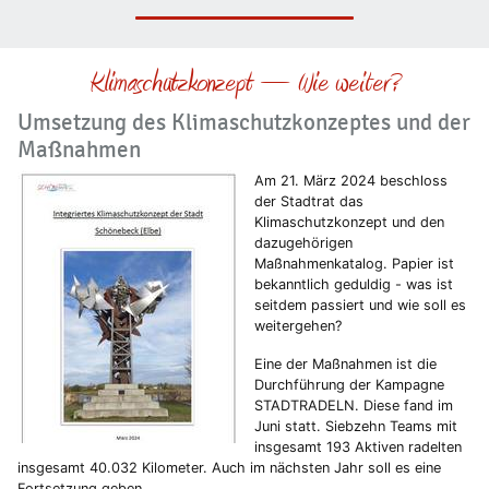
Klimaschutzkonzept – Wie weiter?
Umsetzung des Klimaschutzkonzeptes und der
Maßnahmen
Am 21. März 2024 beschloss
der Stadtrat das
Klimaschutzkonzept und den
dazugehörigen
Maßnahmenkatalog. Papier ist
bekanntlich geduldig - was ist
seitdem passiert und wie soll es
weitergehen?
Eine der Maßnahmen ist die
Durchführung der Kampagne
STADTRADELN. Diese fand im
Juni statt. Siebzehn Teams mit
insgesamt 193 Aktiven radelten
insgesamt 40.032 Kilometer. Auch im nächsten Jahr soll es eine
Fortsetzung geben.