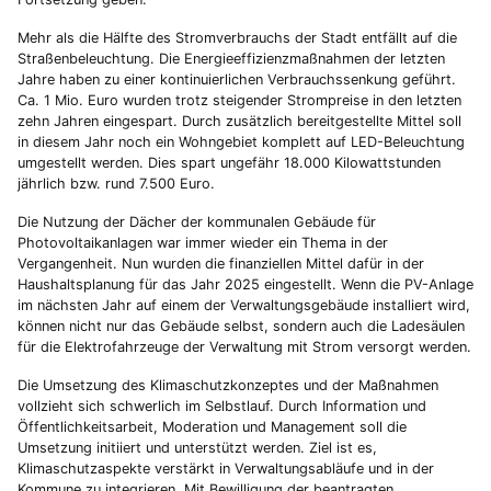
Mehr als die Hälfte des Stromverbrauchs der Stadt entfällt auf die
Straßenbeleuchtung. Die Energieeffizienzmaßnahmen der letzten
Jahre haben zu einer kontinuierlichen Verbrauchssenkung geführt.
Ca. 1 Mio. Euro wurden trotz steigender Strompreise in den letzten
zehn Jahren eingespart. Durch zusätzlich bereitgestellte Mittel soll
in diesem Jahr noch ein Wohngebiet komplett auf LED-Beleuchtung
umgestellt werden. Dies spart ungefähr 18.000 Kilowattstunden
jährlich bzw. rund 7.500 Euro.
Die Nutzung der Dächer der kommunalen Gebäude für
Photovoltaikanlagen war immer wieder ein Thema in der
Vergangenheit. Nun wurden die finanziellen Mittel dafür in der
Haushaltsplanung für das Jahr 2025 eingestellt. Wenn die PV-Anlage
im nächsten Jahr auf einem der Verwaltungsgebäude installiert wird,
können nicht nur das Gebäude selbst, sondern auch die Ladesäulen
für die Elektrofahrzeuge der Verwaltung mit Strom versorgt werden.
Die Umsetzung des Klimaschutzkonzeptes und der Maßnahmen
vollzieht sich schwerlich im Selbstlauf. Durch Information und
Öffentlichkeitsarbeit, Moderation und Management soll die
Umsetzung initiiert und unterstützt werden. Ziel ist es,
Klimaschutzaspekte verstärkt in Verwaltungsabläufe und in der
Kommune zu integrieren. Mit Bewilligung der beantragten