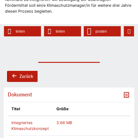
Fördermittel soll ein/e Klimaschutzmanager/in für weitere drei Jahre
diesen Prozess begleiten.
teilen
teilen
posten
Zurück
back
Dokument
Titel
Größe
Integriertes
3.66 MB
Klimaschutzkonzept