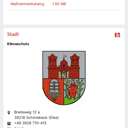
Maßnahmenkatalog
1.60 MB
Stadt
Klimaschutz
Breiteweg 12 a
39218 Schönebeck (Elbe)
+49 3928 710-415