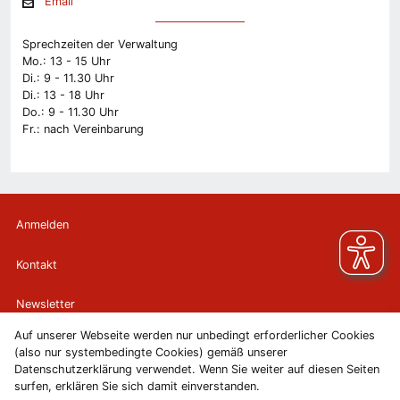
Email
Sprechzeiten der Verwaltung
Mo.: 13 - 15 Uhr
Di.: 9 - 11.30 Uhr
Di.: 13 - 18 Uhr
Do.: 9 - 11.30 Uhr
Fr.: nach Vereinbarung
Anmelden
Kontakt
Newsletter
Auf unserer Webseite werden nur unbedingt erforderlicher Cookies
Newsletterabmeldung
(also nur systembedingte Cookies) gemäß unserer
Datenschutzerklärung verwendet. Wenn Sie weiter auf diesen Seiten
Impressum
surfen, erklären Sie sich damit einverstanden.