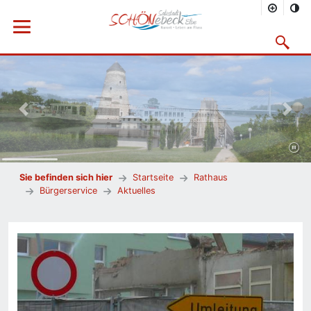
Menü öffnen
Suchmask
Vorheriges Bild
Nächs
Sie befinden sich hier
Startseite
Rathaus
Bürgerservice
Aktuelles