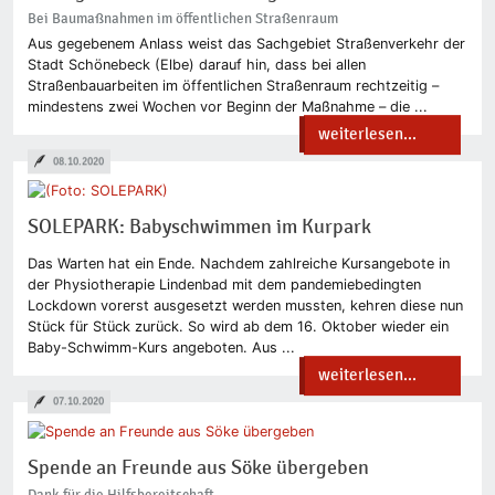
Bei Baumaßnahmen im öffentlichen Straßenraum
Aus gegebenem Anlass weist das Sachgebiet Straßenverkehr der
Stadt Schönebeck (Elbe) darauf hin, dass bei allen
Straßenbauarbeiten im öffentlichen Straßenraum rechtzeitig –
mindestens zwei Wochen vor Beginn der Maßnahme – die ...
weiterlesen...
08.10.2020
SOLEPARK: Babyschwimmen im Kurpark
Das Warten hat ein Ende. Nachdem zahlreiche Kursangebote in
der Physiotherapie Lindenbad mit dem pandemiebedingten
Lockdown vorerst ausgesetzt werden mussten, kehren diese nun
Stück für Stück zurück. So wird ab dem 16. Oktober wieder ein
Baby-Schwimm-Kurs angeboten. Aus ...
weiterlesen...
07.10.2020
Spende an Freunde aus Söke übergeben
Dank für die Hilfsbereitschaft