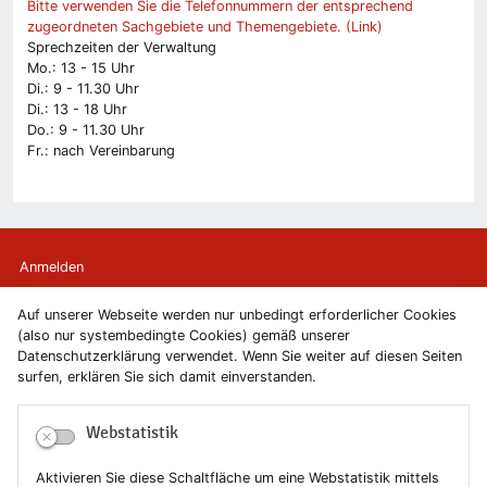
Bitte verwenden Sie die Telefonnummern der entsprechend
zugeordneten Sachgebiete und Themengebiete. (Link)
Sprechzeiten der Verwaltung
Mo.: 13 - 15 Uhr
Di.: 9 - 11.30 Uhr
Di.: 13 - 18 Uhr
Do.: 9 - 11.30 Uhr
Fr.: nach Vereinbarung
Anmelden
Auf unserer Webseite werden nur unbedingt erforderlicher Cookies
Kontakt
(also nur systembedingte Cookies) gemäß unserer
Datenschutzerklärung verwendet. Wenn Sie weiter auf diesen Seiten
Newsletter
surfen, erklären Sie sich damit einverstanden.
Newsletterabmeldung
Webstatistik
Impressum
Aktivieren Sie diese Schaltfläche um eine Webstatistik mittels