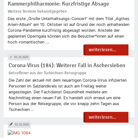
Kammerphilharmonie: Kurzfristige Absage
Weitere Termine bekanntgegeben
Das erste „Große Unterhaltsungs-Concert“ mit dem Titel „Agthes
Arien-Album“ am 10. Oktober ist auf Grund der noch anhaltenden
Corona-Pandemie kurzfristig abgesagt worden. Anstelle der
geplanten Operngala können sich die Besucher*innen auf einen
hoch-romantischen ...
weiterlesen...
02.10.2020
Corona-Virus (184): Weiterer Fall in Aschersleben
Betroffener aus der Tschechien-Reisegruppe
Die Zahl der aktuell mit dem neuartigen Corona-Virus infizierten
Personen im Salzlandkreis ist auch am Freitag weiter
angestiegen. Der Fachdienst Gesundheit meldete am
Nachmittag einen neuen Fall. Es handelt sich erneut um eine
Person aus der Reisegruppe, die vor knapp zehn Tagen aus
Tschechien ...
weiterlesen...
02.10.2020