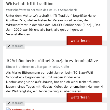
Wirtschaft trifft Tradition
Wirtschaftsrat in der Villa des iMUSEt Schönebeck
Unter dem Motto „Wirtschaft trifft Tradition“ begrüßte Hans-
Günther Zick, stellvertretender Vereinsvorsitzender, den
Wirtschaftsrat in der Villa des iMUSEt Schönebeck (Elbe). „Das
Jahr 2020 war für uns alle hart, alle geldbringenden
Veranstaltungen ...
weiterlesen...
01.10.2020
TC Schönebeck eröffnet Ganzjahres-Tennisplätze
Kinder trainieren mit Stargast Nicolas Kiefer
Als Marko Bittersmann vor acht Jahren beim TC Blau-Weiß
Schönebeck begonnen hat, mit sieben Kinder eine
Nachwuchsgruppe aufzubauen, hat er sich wohl nicht träumen
lassen, eines Tages mit Nicolas Kiefer, der ehemaligen Nummer 4
der Weltrangliste, ein Tennistraining zu absolvieren. ...
weiterlesen...
01.10.2020