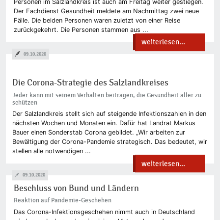
Personen im Salzlandkreis ist auch am Freitag weiter gestiegen.
Der Fachdienst Gesundheit meldete am Nachmittag zwei neue
Fälle. Die beiden Personen waren zuletzt von einer Reise
zurückgekehrt. Die Personen stammen aus ...
weiterlesen...
09.10.2020
Die Corona-Strategie des Salzlandkreises
Jeder kann mit seinem Verhalten beitragen, die Gesundheit aller zu
schützen
Der Salzlandkreis stellt sich auf steigende Infektionszahlen in den
nächsten Wochen und Monaten ein. Dafür hat Landrat Markus
Bauer einen Sonderstab Corona gebildet. „Wir arbeiten zur
Bewältigung der Corona-Pandemie strategisch. Das bedeutet, wir
stellen alle notwendigen ...
weiterlesen...
09.10.2020
Beschluss von Bund und Ländern
Reaktion auf Pandemie-Geschehen
Das Corona-Infektionsgeschehen nimmt auch in Deutschland