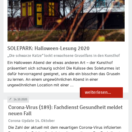
SOLEPARK: Halloween-Lesung 2020
„Die schwarze Katze“ lockt erwachsene Gruselfans in den Kunsthof
Ein Halloween Abend der etwas anderen Art – der Kunsthof
präsentiert sich schaurig schön! Die Kulisse des Soleturmes ist
dafür hervorragend geeignet, uns alle ein bisschen das Gruseln
zu lernen. An einem ungewöhnlichen Abend in einer
ungewöhnlichen Location mit einer ...
weiterlesen...
14.10.2020
Corona-Virus (189): Fachdienst Gesundheit meldet
neuen Fall
Corona-Update 14. Oktober
Die Zahl der aktuell mit dem neuartigen Corona-Virus infizierten