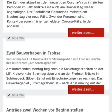
Die Zahl der aktuell mit dem neuartigen Corona-Virus infizierten
Personen im Salzlandkreis ist auch am Donnerstag weiter
angestiegen. Der Fachdienst Gesundheit meldete am
Nachmittag vier neue Fälle. Zwei der Personen sind
Kontaktpersonen früher gemeldeter Corona-Fälle. In den
anderen ...
weiterlesen...
08.10.2020
Zwei Bauvorhaben in Frohse
Sanierung der L51 Kreisverkehr Stremsgraben und Frohser Brücke
mit Teilbereich „Am Stremsgraben“
Am kommenden Montag beginnen die Sanierungsarbeiten an der
L51 Kreisverkehr Stremsgraben und an der Frohser Brücke in
Schönebeck (Elbe). Es ist mit Einschränkungen zu rechnen. Das
Gewerbegebiet „Stremsgraben“ ist – nach Abstimmung mit der ...
weiterlesen...
08.10.2020
Anträge zwei Wochen vor Beginn stellen