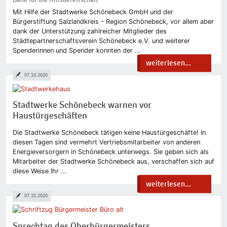
Mit Hilfe der Stadtwerke Schönebeck GmbH und der
Bürgerstiftung Salzlandkreis - Region Schönebeck, vor allem aber
dank der Unterstützung zahlreicher Mitglieder des
Städtepartnerschaftsverein Schönebeck e.V. und weiterer
Spenderinnen und Spender konnten der ...
weiterlesen...
07.10.2020
Stadtwerke Schönebeck warnen vor
Haustürgeschäften
Die Stadtwerke Schönebeck tätigen keine Haustürgeschäfte! In
diesen Tagen sind vermehrt Vertriebsmitarbeiter von anderen
Energieversorgern in Schönebeck unterwegs. Sie geben sich als
Mitarbeiter der Stadtwerke Schönebeck aus, verschaffen sich auf
diese Weise Ihr ...
weiterlesen...
07.10.2020
Sprechtag des Oberbürgermeisters