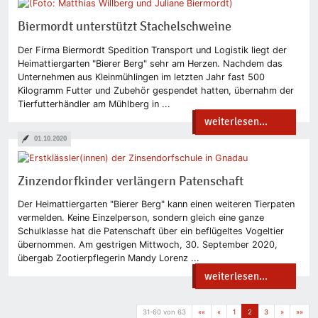
Biermordt unterstützt Stachelschweine
Der Firma Biermordt Spedition Transport und Logistik liegt der
Heimattiergarten "Bierer Berg" sehr am Herzen. Nachdem das
Unternehmen aus Kleinmühlingen im letzten Jahr fast 500
Kilogramm Futter und Zubehör gespendet hatten, übernahm der
Tierfutterhändler am Mühlberg in ...
weiterlesen...
01.10.2020
Zinzendorfkinder verlängern Patenschaft
Der Heimattiergarten "Bierer Berg" kann einen weiteren Tierpaten
vermelden. Keine Einzelperson, sondern gleich eine ganze
Schulklasse hat die Patenschaft über ein beflügeltes Vogeltier
übernommen. Am gestrigen Mittwoch, 30. September 2020,
übergab Zootierpflegerin Mandy Lorenz ...
weiterlesen...
31-60 von 63
««
«
1
2
3
»
»»