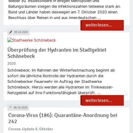
wieder zu. Insbesondere in einigen Metropolen und
Ballungsräumen steigen die Infektionszahlen teilweise stark an.
Bund und Länder haben deswegen am 7. Oktober 2020 einen
Beschluss über Reisen in und aus innerdeutschen ...
weiterlesen...
09.10.2020
Überprüfung der Hydranten im Stadtgebiet
Schönebeck
2020
Schönebeck: Im Rahmen der Winterfestmachung beginnt ab
sofort die jährliche Kontrolle der Hydranten durch die
Schönebecker Feuerwehr im Auftrag der Stadtwerke
Schönebeck. Hierzu werden alle Hydranten im Trinkwasser-
Netzgebiet auf ihre Funktionsfähigkeit überprüft. ...
weiterlesen...
08.10.2020
Corona-Virus (186): Quarantäne-Anordnung bei
242
Corona-Update 8. Oktober