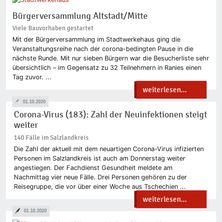
Bürgerversammlung Altstadt/Mitte
Viele Bauvorhaben gestartet
Mit der Bürgerversammlung im Stadtwerkehaus ging die
Veranstaltungsreihe nach der corona-bedingten Pause in die
nächste Runde. Mit nur sieben Bürgern war die Besucherliste sehr
übersichtlich – im Gegensatz zu 32 Teilnehmern in Ranies einen
Tag zuvor. ...
weiterlesen...
01.10.2020
Corona-Virus (183): Zahl der Neuinfektionen steigt
weiter
140 Fälle im Salzlandkreis
Die Zahl der aktuell mit dem neuartigen Corona-Virus infizierten
Personen im Salzlandkreis ist auch am Donnerstag weiter
angestiegen. Der Fachdienst Gesundheit meldete am
Nachmittag vier neue Fälle. Drei Personen gehören zu der
Reisegruppe, die vor über einer Woche aus Tschechien ...
weiterlesen...
01.10.2020