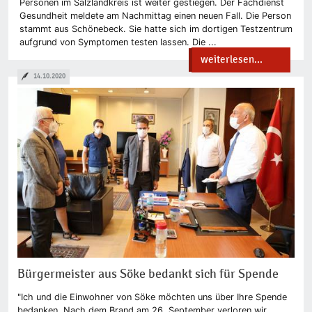
Personen im Salzlandkreis ist weiter gestiegen. Der Fachdienst
Gesundheit meldete am Nachmittag einen neuen Fall. Die Person
stammt aus Schönebeck. Sie hatte sich im dortigen Testzentrum
aufgrund von Symptomen testen lassen. Die ...
weiterlesen...
14.10.2020
Bürgermeister aus Söke bedankt sich für Spende
"Ich und die Einwohner von Söke möchten uns über Ihre Spende
bedanken. Nach dem Brand am 26. September verloren wir