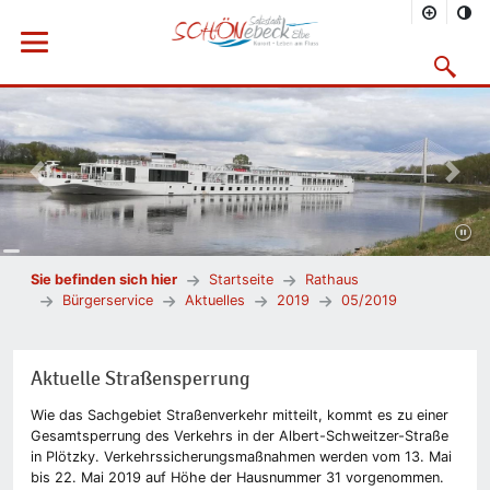
Menü öffnen
Suchmask
Vorheriges Bild
Nächs
Sie befinden sich hier
Startseite
Rathaus
Bürgerservice
Aktuelles
2019
05/2019
Aktuelle Straßensperrung
Wie das Sachgebiet Straßenverkehr mitteilt, kommt es zu einer
Gesamtsperrung des Verkehrs in der Albert-Schweitzer-Straße
in Plötzky. Verkehrssicherungsmaßnahmen werden vom 13. Mai
bis 22. Mai 2019 auf Höhe der Hausnummer 31 vorgenommen.