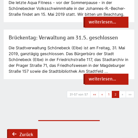
Die letzte Aqua Fitness - vor der Sommerpause - in der
Schönebecker Volksschwimmhalle in der Johannes-R.-Becher-
Straße findet am 15. Mai 2019 statt. Wir bitten um Beachtung.
weiterlesen...
Brückentag: Verwaltung am 31.5. geschlossen
Die Stadtverwaltung Schönebeck (Elbe) ist am Freitag, 31. Mai
2019, ganztägig geschlossen. Das Bürgerbüro der Stadt
Schönebeck (Elbe) in der Friedrichstraße 117, das Stadtarchiv in
der Prager Straße 71, das Friedhofswesen in der Magdeburger
Straße 157 sowie die Stadtbibliothek Am Stadtfeld ...
weiterlesen...
31-57 von 57
««
«
1
2
»
»»
Zurück
back