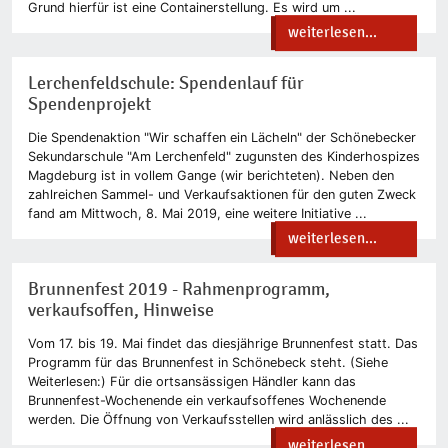
Grund hierfür ist eine Containerstellung. Es wird um ...
weiterlesen...
Lerchenfeldschule: Spendenlauf für
Spendenprojekt
Die Spendenaktion "Wir schaffen ein Lächeln" der Schönebecker
Sekundarschule "Am Lerchenfeld" zugunsten des Kinderhospizes
Magdeburg ist in vollem Gange (wir berichteten). Neben den
zahlreichen Sammel- und Verkaufsaktionen für den guten Zweck
fand am Mittwoch, 8. Mai 2019, eine weitere Initiative ...
weiterlesen...
Brunnenfest 2019 - Rahmenprogramm,
verkaufsoffen, Hinweise
Vom 17. bis 19. Mai findet das diesjährige Brunnenfest statt. Das
Programm für das Brunnenfest in Schönebeck steht. (Siehe
Weiterlesen:) Für die ortsansässigen Händler kann das
Brunnenfest-Wochenende ein verkaufsoffenes Wochenende
werden. Die Öffnung von Verkaufsstellen wird anlässlich des ...
weiterlesen...