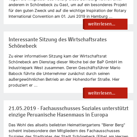
anderem in Schönebeck zu Gast, um auf ein besonderes Projekt
für den guten Zweck und auf die wichtige Inspiration der Rotary
International Convention am 01. Juni 2019 in Hamburg ...
weiterlesen...
Interessante Sitzung des Wirtschaftsrates
Schönebeck
Zu einer informativen Sitzung kam der Wirtschaftsrat
Schönebeck am Dienstag dieser Woche bei der BaP GmbH im
Industriepark West zusammen. Deren Geschäftsführer Mario
Babock führte die Unternehmer zunächst durch seinen
außergewöhnlichen Betrieb an der Hohendorfer Straße. Hier
produziert er ...
weiterlesen...
21.05.2019 - Fachausschusses Soziales unterstützt
einzige Peruanische Hasenmaus in Europa
Das Wohl des allseits beliebten Heimattiergartens "Bierer Berg"
scheint insbesondere den Mitgliedern des Fachausschusses
Soziales des Stadtrates der Stadt Schönebeck (Elbe) am Herzen