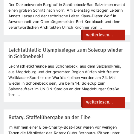
Der Diakonieverein Burghof in Schönebeck-Bad Salzelmen macht
einen großen Schritt nach vorn. Am Dienstag vollzogen Leiterin
Annett Lazay und der technische Leiter Klaus-Dieter Wolf in
Anwesenheit von Oberbürgermeister Bert Knoblauch und dem
verantwortlichen Architekten Ullrich Kirchner von ...
weiterlesen...
Leichtathletik: Olympiasieger zum Solecup wieder
in Schönebeck!
Leichtathletikfreunde aus Schönebeck, aus dem Salzlandkreis,
aus Magdeburg und der gesamten Region dürfen sich freuen:
Weltklasse-Sportler der Wurfdisziplinen werden am 24. Mai
wieder in Schönebeck sein, um beim 14. SoleCup zum
Saisonauftakt im UNION-Stadion an der Magdeburger Straße
ihre ...
weiterlesen...
Rotary: Staffelübergabe an der Elbe
Im Rahmen einer Elbe-Charity-Boat-Tour waren vor wenigen
Tagen die Mitglieder des Rotary Clubs Bernburg-Köthen unter