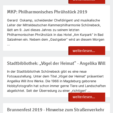
MKP: Philharmonisches Phrühstück 2019
Gerard Oskamp, scheidender Chefdirigent und musikalische
Leiter der Mitteldeutschen Kammerphilharmonie Schönebeck,
lädt am 9. Juni dieses Jahres zu seinem letzten
Philharmonischen Phrühstück in das Hotel „Am Kurpark“ in Bad
Salzelmen ein. Nebem dem „Gastgeber“ wird an diesem Morgen
...
weiterlesen...
Stadtbibliothek: „Vögel der Heimat“ - Angelika Will
In der Stadtbibliothek Schönebeck gibt es eine neue
Fotoausstellung. Unter dem Titel „Vögel der Heimat“ präsentiert
Angelika Will ihre Werke. Die 1966 in Magdeburg geborene
Hobbyfotografin hat schon immer gerne Tiere und Landschaften
abgelichtet. Seit der Überredung zu einer „richtigen“ ...
weiterlesen...
Brunnenfest 2019 - Hinweise zum Straßenverkehr