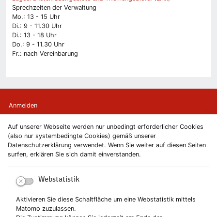
Sprechzeiten der Verwaltung
Mo.: 13 - 15 Uhr
Di.: 9 - 11.30 Uhr
Di.: 13 - 18 Uhr
Do.: 9 - 11.30 Uhr
Fr.: nach Vereinbarung
Anmelden
Auf unserer Webseite werden nur unbedingt erforderlicher Cookies
Kontakt
(also nur systembedingte Cookies) gemäß unserer
Datenschutzerklärung verwendet. Wenn Sie weiter auf diesen Seiten
Newsletter
surfen, erklären Sie sich damit einverstanden.
Newsletterabmeldung
Webstatistik
Impressum
Aktivieren Sie diese Schaltfläche um eine Webstatistik mittels
Matomo zuzulassen.
Datenschutzerklärung