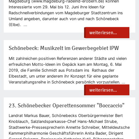
Magdeburg (www.magdeburg-radelnd-erobern.de) können
Interessierte vom 29. Mai bis 12. Juni ihre Ideen für
Radschnellverbindungen vom Magdeburger Stadtzentrum ins
Umland angeben, darunter auch von und nach Schönebeck
(Elbe). ...
weiterlesen...
Schönebeck: Musikzelt im Gewerbegebiet IPW
Mit zahlreichen positiven Referenzen anderer Städte und vielen
erfreulichen Motto-Ideen im Gepäck kam am Montag, 6. Mai
2019, die Familie Schmidt aus Potsdam ins Rathaus der
Elbestadt, um unter anderem ihr Konzept für eine geplante
Veranstaltungsreihe in Schönebeck persönlich vorzustellen. ...
weiterlesen...
23. Schönebecker Operettensommer "Boccaccio"
Landrat Markus Bauer, Schönebecks Oberbürgermeister Bert
Knoblauch, Salzlandsparkasse-Chef Hans-Michael Strube,
Stadtwerke-Pressesprecherin Annette Schreiber, Mitteldeutsche
Kammerphilharmonie Geschäftsführerin Anita Bader, Dirigent