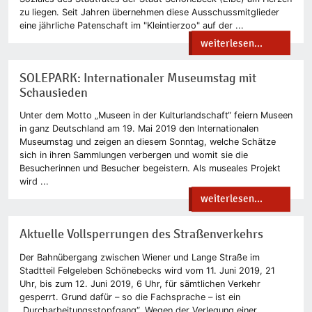
zu liegen. Seit Jahren übernehmen diese Ausschussmitglieder
eine jährliche Patenschaft im "Kleintierzoo" auf der ...
weiterlesen...
SOLEPARK: Internationaler Museumstag mit
Schausieden
Unter dem Motto „Museen in der Kulturlandschaft“ feiern Museen
in ganz Deutschland am 19. Mai 2019 den Internationalen
Museumstag und zeigen an diesem Sonntag, welche Schätze
sich in ihren Sammlungen verbergen und womit sie die
Besucherinnen und Besucher begeistern. Als museales Projekt
wird ...
weiterlesen...
Aktuelle Vollsperrungen des Straßenverkehrs
Der Bahnübergang zwischen Wiener und Lange Straße im
Stadtteil Felgeleben Schönebecks wird vom 11. Juni 2019, 21
Uhr, bis zum 12. Juni 2019, 6 Uhr, für sämtlichen Verkehr
gesperrt. Grund dafür – so die Fachsprache – ist ein
„Durcharbeitungsstopfgang“. Wegen der Verlegung einer ...