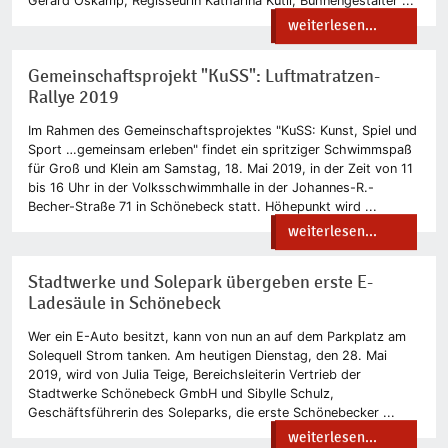
Gerard Oskamp, Regisseurin Katharina Kutil, Bühnengestalter ...
weiterlesen...
Gemeinschaftsprojekt "KuSS": Luftmatratzen-
Rallye 2019
Im Rahmen des Gemeinschaftsprojektes "KuSS: Kunst, Spiel und
Sport …gemeinsam erleben" findet ein spritziger Schwimmspaß
für Groß und Klein am Samstag, 18. Mai 2019, in der Zeit von 11
bis 16 Uhr in der Volksschwimmhalle in der Johannes-R.-
Becher-Straße 71 in Schönebeck statt. Höhepunkt wird ...
weiterlesen...
Stadtwerke und Solepark übergeben erste E-
Ladesäule in Schönebeck
Wer ein E-Auto besitzt, kann von nun an auf dem Parkplatz am
Solequell Strom tanken. Am heutigen Dienstag, den 28. Mai
2019, wird von Julia Teige, Bereichsleiterin Vertrieb der
Stadtwerke Schönebeck GmbH und Sibylle Schulz,
Geschäftsführerin des Soleparks, die erste Schönebecker ...
weiterlesen...