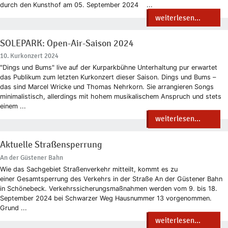
durch den Kunsthof am 05. September 2024 ...
weiterlesen...
SOLEPARK: Open-Air-Saison 2024
10. Kurkonzert 2024
"Dings und Bums" live auf der Kurparkbühne Unterhaltung pur erwartet
das Publikum zum letzten Kurkonzert dieser Saison. Dings und Bums –
das sind Marcel Wricke und Thomas Nehrkorn. Sie arrangieren Songs
minimalistisch, allerdings mit hohem musikalischem Anspruch und stets
einem ...
weiterlesen...
Aktuelle Straßensperrung
An der Güstener Bahn
Wie das Sachgebiet Straßenverkehr mitteilt, kommt es zu
einer Gesamtsperrung des Verkehrs in der Straße An der Güstener Bahn
in Schönebeck. Verkehrssicherungsmaßnahmen werden vom 9. bis 18.
September 2024 bei Schwarzer Weg Hausnummer 13 vorgenommen.
Grund ...
weiterlesen...