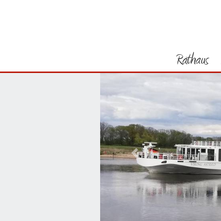
Rathaus
Vorheriges Bild