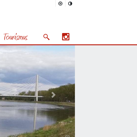
Tourismus
Suchmaske öffnen/schließen
Nächstes Bild