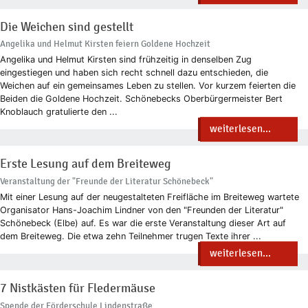
Die Weichen sind gestellt
Angelika und Helmut Kirsten feiern Goldene Hochzeit
Angelika und Helmut Kirsten sind frühzeitig in denselben Zug
eingestiegen und haben sich recht schnell dazu entschieden, die
Weichen auf ein gemeinsames Leben zu stellen. Vor kurzem feierten die
Beiden die Goldene Hochzeit. Schönebecks Oberbürgermeister Bert
Knoblauch gratulierte den ...
weiterlesen...
Erste Lesung auf dem Breiteweg
Veranstaltung der "Freunde der Literatur Schönebeck"
Mit einer Lesung auf der neugestalteten Freifläche im Breiteweg wartete
Organisator Hans-Joachim Lindner von den "Freunden der Literatur"
Schönebeck (Elbe) auf. Es war die erste Veranstaltung dieser Art auf
dem Breiteweg. Die etwa zehn Teilnehmer trugen Texte ihrer ...
weiterlesen...
7 Nistkästen für Fledermäuse
Spende der Förderschule Lindenstraße