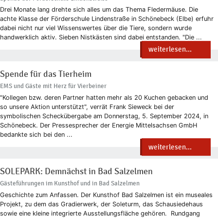
Drei Monate lang drehte sich alles um das Thema Fledermäuse. Die
achte Klasse der Förderschule Lindenstraße in Schönebeck (Elbe) erfuhr
dabei nicht nur viel Wissenswertes über die Tiere, sondern wurde
handwerklich aktiv. Sieben Nistkästen sind dabei entstanden. "Die ...
weiterlesen...
Spende für das Tierheim
EMS und Gäste mit Herz für Vierbeiner
"Kollegen bzw. deren Partner hatten mehr als 20 Kuchen gebacken und
so unsere Aktion unterstützt", verrät Frank Sieweck bei der
symbolischen Scheckübergabe am Donnerstag, 5. September 2024, in
Schönebeck. Der Pressesprecher der Energie Mittelsachsen GmbH
bedankte sich bei den ...
weiterlesen...
SOLEPARK: Demnächst in Bad Salzelmen
Gästeführungen im Kunsthof und in Bad Salzelmen
Geschichte zum Anfassen. Der Kunsthof Bad Salzelmen ist ein museales
Projekt, zu dem das Gradierwerk, der Soleturm, das Schausiedehaus
sowie eine kleine integrierte Ausstellungsfläche gehören. Rundgang