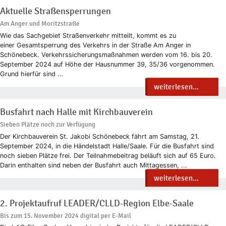
Aktuelle Straßensperrungen
Am Anger und Moritzstraße
Wie das Sachgebiet Straßenverkehr mitteilt, kommt es zu
einer Gesamtsperrung des Verkehrs in der Straße Am Anger in
Schönebeck. Verkehrssicherungsmaßnahmen werden vom 16. bis 20.
September 2024 auf Höhe der Hausnummer 39, 35/36 vorgenommen.
Grund hierfür sind ...
weiterlesen...
Busfahrt nach Halle mit Kirchbauverein
Sieben Plätze noch zur Verfügung
Der Kirchbauverein St. Jakobi Schönebeck fährt am Samstag, 21.
September 2024, in die Händelstadt Halle/Saale. Für die Busfahrt sind
noch sieben Plätze frei. Der Teilnahmebeitrag beläuft sich auf 65 Euro.
Darin enthalten sind neben der Busfahrt auch Mittagessen, ...
weiterlesen...
2. Projektaufruf LEADER/CLLD-Region Elbe-Saale
Bis zum 15. November 2024 digital per E-Mail