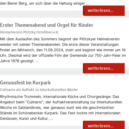
den Bierer Berg, um sich über die Haltung einiger ...
weiterlesen...
Erster Themenabend und Orgel für Kinder
Heimatverein Plötzky Ostelbien e.V.
Mit dem Auslaufen des Sommers beginnt der Plötzkyer Heimatverein
wieder mit seinen Themenabenden. Die erste dieser Veranstaltungen
findet am Mittwoch, den 11.09.2024, statt und beginnt wie immer um 19
Uhr. Diesmal wird der offizielle Film der Gemeinde zur 750-Jahr-Feier im
Jahre 1978 gezeigt. ...
weiterlesen...
Genussfest im Kurpark
Culinario als Auftakt zu Interkulturellen Woche
Rhythmische Trommeln, internationale Küche und Chorgesänge: Das
Angebot beim "Culinario", der Auftaktveranstaltung zur Interkulturellen
Woche im Salzlandkreis, war genauso bunt wie die geschmückten
Stände im Schönebecker Kurpark. Das Fest lockte mit internationalen
Genüssen, Kunst und Kultur, ...
weiterlesen...