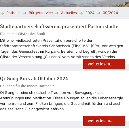
Rathaus
Bürgerservice
Aktuelles
2024
09/2024
Städtepartnerschaftsverein präsentiert Partnerstädte
Dialog mit Gästen der Stadt
Mit einer vielbeachteten Präsentation bereicherte der
Städtepartnerschaftsverein Schönebeck (Elbe) e.V. (SPV) vor wenigen
Tagen das Genussfest im Kurpark. Beraten und begrüßt wurden die
Gäste der Veranstaltung „Culinario“ vom Vorsitzenden des Vereins ...
weiterlesen...
Qi-Gong Kurs ab Oktober 2024
Übungen für die innere Harmonie
Qi Gong ist eine chinesische Tradition von Bewegungs- und
Atemübungen und Meditation. Diese Übungen sollen die Lebensenergie
vermehren und zum Fließen bringen, die Gesundheit fördern und auch
das seelische Gleichgewicht stärken.
weiterlesen...