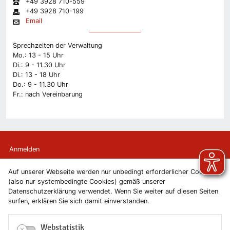
+49 3928 710-559
+49 3928 710-199
Email
Sprechzeiten der Verwaltung
Mo.: 13 - 15 Uhr
Di.: 9 - 11.30 Uhr
Di.: 13 - 18 Uhr
Do.: 9 - 11.30 Uhr
Fr.: nach Vereinbarung
Anmelden
Auf unserer Webseite werden nur unbedingt erforderlicher Cookies
Kontakt
(also nur systembedingte Cookies) gemäß unserer
Datenschutzerklärung verwendet. Wenn Sie weiter auf diesen Seiten
Newsletter
surfen, erklären Sie sich damit einverstanden.
Newsletterabmeldung
Webstatistik