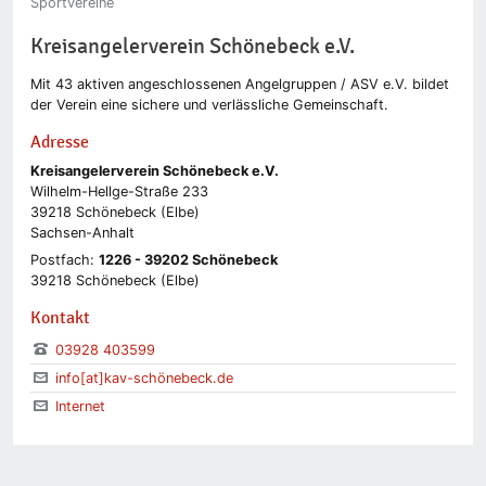
Sportvereine
Kreisangelerverein Schönebeck e.V.
Mit 43 aktiven angeschlossenen Angelgruppen / ASV e.V. bildet
der Verein eine sichere und verlässliche Gemeinschaft.
Adresse
Kreisangelerverein Schönebeck e.V.
Wilhelm-Hellge-Straße 233
39218 Schönebeck (Elbe)
Sachsen-Anhalt
Postfach:
1226 - 39202 Schönebeck
39218 Schönebeck (Elbe)
Kontakt
03928 403599
info[at]kav-schönebeck.de
Internet