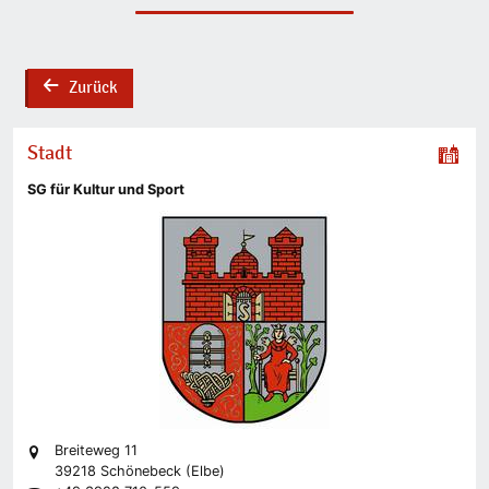
Zurück
back
Stadt
SG für Kultur und Sport
Breiteweg 11
39218 Schönebeck (Elbe)