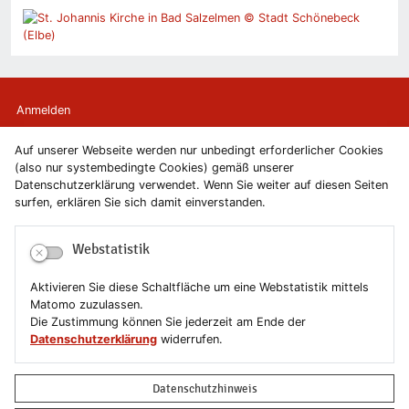
Anmelden
Auf unserer Webseite werden nur unbedingt erforderlicher Cookies
Kontakt
(also nur systembedingte Cookies) gemäß unserer
Datenschutzerklärung verwendet. Wenn Sie weiter auf diesen Seiten
Newsletter
surfen, erklären Sie sich damit einverstanden.
Newsletterabmeldung
Webstatistik
Impressum
Aktivieren Sie diese Schaltfläche um eine Webstatistik mittels
Matomo zuzulassen.
Datenschutzerklärung
Die Zustimmung können Sie jederzeit am Ende der
Datenschutzerklärung
widerrufen.
Erklärung zur Barrierefreiheit
Datenschutzhinweis
Leichte Sprache