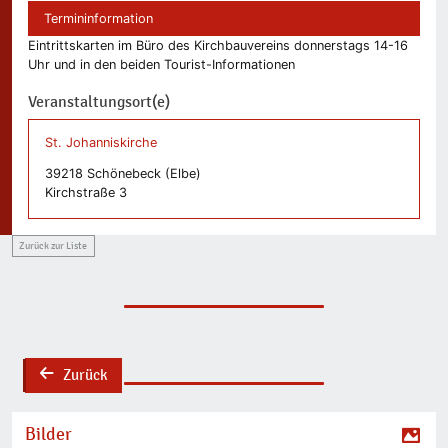
Termininformation
Eintrittskarten im Büro des Kirchbauvereins donnerstags 14-16
Uhr und in den beiden Tourist-Informationen
Veranstaltungsort(e)
St. Johanniskirche
39218 Schönebeck (Elbe)
Kirchstraße 3
Zurück zur Liste
Zurück
back
Bilder