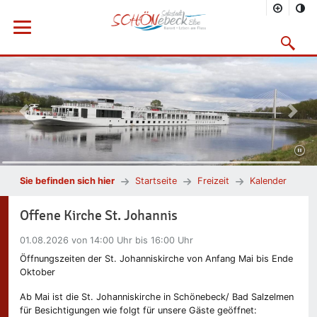
Menü öffnen
Suchmask
Vorheriges Bild
Nächs
Sie befinden sich hier
Startseite
Freizeit
Kalender
Offene Kirche St. Johannis
01.08.2026
von 14:00 Uhr bis 16:00 Uhr
Öffnungszeiten der St. Johanniskirche von Anfang Mai bis Ende
Oktober
Ab Mai ist die St. Johanniskirche in Schönebeck/ Bad Salzelmen
für Besichtigungen wie folgt für unsere Gäste geöffnet: