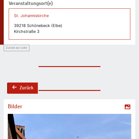
Veranstaltungsort(e)
St. Johanniskirche
39218 Schönebeck (Elbe)
Kirchstraße 3
Zurück zur Liste
Zurück
back
Bilder