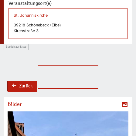
Veranstaltungsort(e)
St. Johanniskirche
39218 Schönebeck (Elbe)
Kirchstraße 3
Zurück zur Liste
Zurück
back
Bilder