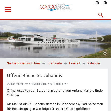
Menü öffnen
Suchmask
Vorheriges Bild
Nächs
Sie befinden sich hier
Startseite
Freizeit
Kalender
Offene Kirche St. Johannis
27.08.2026
von 16:00 Uhr bis 18:00 Uhr
Öffnungszeiten der St. Johanniskirche von Anfang Mai bis Ende
Oktober
Ab Mai ist die St. Johanniskirche in Schönebeck/ Bad Salzelmen
für Besichtigungen wie folgt für unsere Gäste geöffnet: