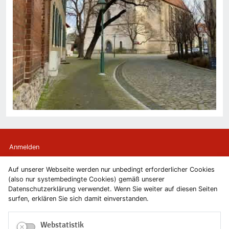
Anmelden
Auf unserer Webseite werden nur unbedingt erforderlicher Cookies
Kontakt
(also nur systembedingte Cookies) gemäß unserer
Datenschutzerklärung verwendet. Wenn Sie weiter auf diesen Seiten
Newsletter
surfen, erklären Sie sich damit einverstanden.
Newsletterabmeldung
Webstatistik