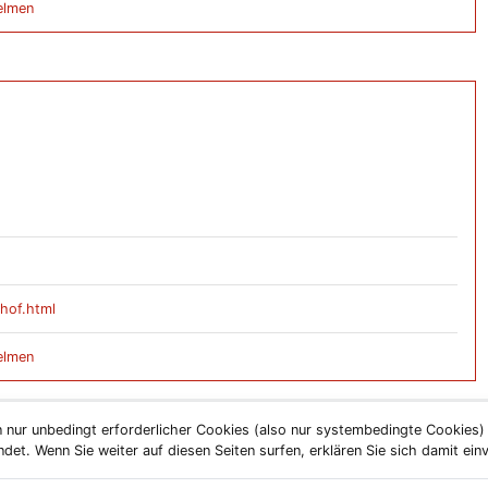
elmen
hof.html
elmen
 nur unbedingt erforderlicher Cookies (also nur systembedingte Cookies
et. Wenn Sie weiter auf diesen Seiten surfen, erklären Sie sich damit ein