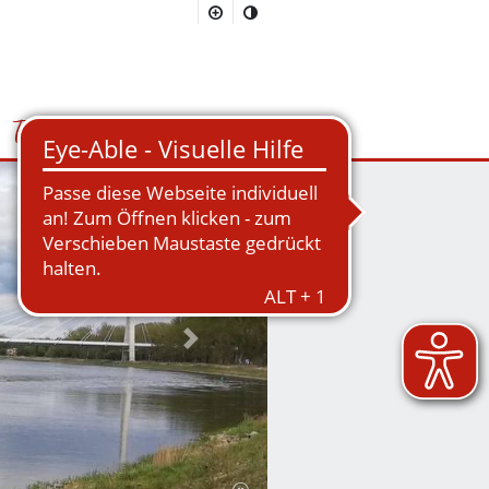
Tourismus
Suchmaske öffnen/schließen
Nächstes Bild