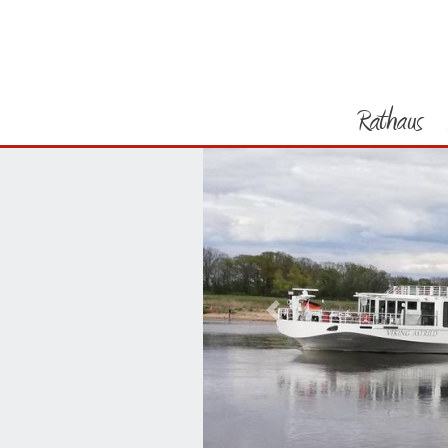
Rathaus
Vorheriges Bild