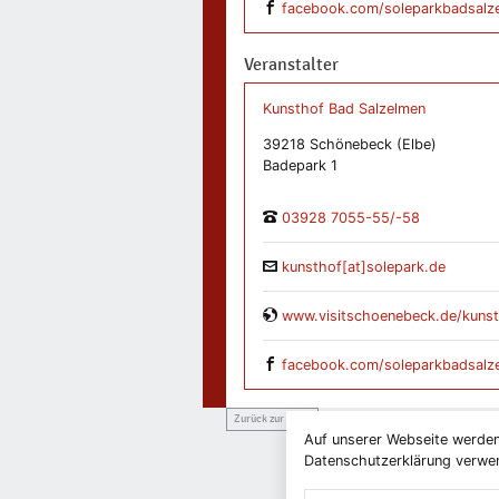
facebook.com/soleparkbadsalz
Veranstalter
Kunsthof Bad Salzelmen
39218 Schönebeck (Elbe)
Badepark 1
03928 7055-55/-58
kunsthof[at]solepark.de
www.visitschoenebeck.de/kunst
facebook.com/soleparkbadsalz
Zurück zur Liste
Auf unserer Webseite werden
Datenschutzerklärung verwend