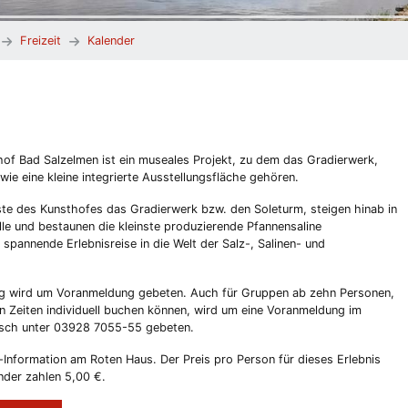
Freizeit
Kalender
of Bad Salzelmen ist ein museales Projekt, zu dem das Gradierwerk,
ie eine kleine integrierte Ausstellungsfläche gehören.
te des Kunsthofes das Gradierwerk bzw. den Soleturm, steigen hinab in
lle und bestaunen die kleinste produzierende Pfannensaline
spannende Erlebnisreise in die Welt der Salz-, Salinen- und
ng wird um Voranmeldung gebeten. Auch für Gruppen ab zehn Personen,
 Zeiten individuell buchen können, wird um eine Voranmeldung im
isch unter 03928 7055-55 gebeten.
t-Information am Roten Haus. Der Preis pro Person für dieses Erlebnis
nder zahlen 5,00 €.