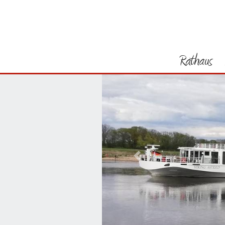
Rathaus
Vorheriges Bild