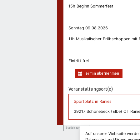
15h Beginn Sommerfest
Sonntag 09.08.2026
11h Musikalischer Frühschoppen mit
Eintritt frei
Termin übernehmen
Veranstaltungsort(e)
Sportplatz in Ranies
39217 Schönebeck (Elbe) OT Rani
Zurück zur Liste
Auf unserer Webseite werden
Datenschutzerklärung verwend