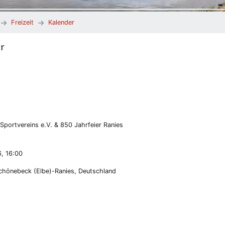
Freizeit
Kalender
r
Sportvereins e.V. & 850 Jahrfeier Ranies
6, 16:00
chönebeck (Elbe)-Ranies, Deutschland