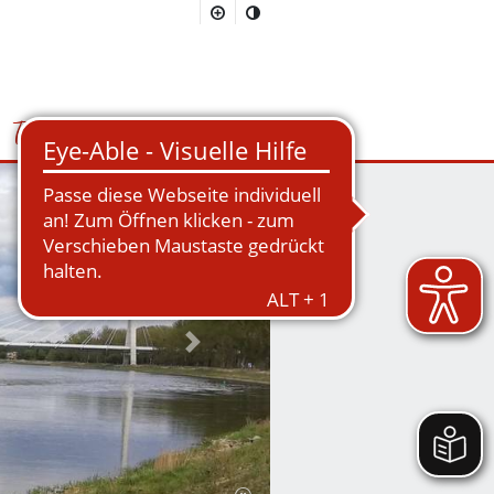
Tourismus
Suchmaske öffnen/schließen
Nächstes Bild