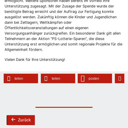
ermöglicht. Weitere Sponsoren haben bereits im Vorfeld ihre
Unterstützung zugesagt. Mit der Zusage der Spende wurde der
benötigte Betrag erreicht und der Auftrag zur Fertigung konnte
ausgelöst werden. Zukünftig können die Kinder und Jugendlichen
dann bei Zeltlagern, Wettkämpfen oder
Öffentlichkeitsveranstaltungen auf einen eigenen
Versorgungsanhänger zurückgreifen. Ein besonderer Dank gilt allen
Teilnehmern an der Aktion "PS-Lotterie-Sparen", die diese
Unterstützung erst ermöglichen und somit regionale Projekte für die
Allgemeinheit fördern.
Vielen Dank für Ihre Unterstützung!
teilen
teilen
posten
Zurück
back