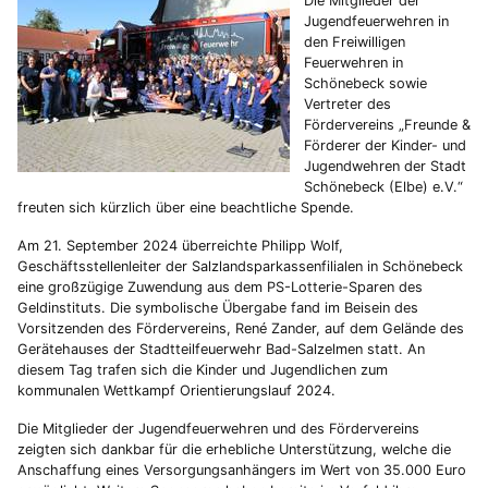
Die Mitglieder der
Jugendfeuerwehren in
den Freiwilligen
Feuerwehren in
Schönebeck sowie
Vertreter des
Fördervereins „Freunde &
Förderer der Kinder- und
Jugendwehren der Stadt
Schönebeck (Elbe) e.V.“
freuten sich kürzlich über eine beachtliche Spende.
Am 21. September 2024 überreichte Philipp Wolf,
Geschäftsstellenleiter der Salzlandsparkassenfilialen in Schönebeck
eine großzügige Zuwendung aus dem PS-Lotterie-Sparen des
Geldinstituts. Die symbolische Übergabe fand im Beisein des
Vorsitzenden des Fördervereins, René Zander, auf dem Gelände des
Gerätehauses der Stadtteilfeuerwehr Bad-Salzelmen statt. An
diesem Tag trafen sich die Kinder und Jugendlichen zum
kommunalen Wettkampf Orientierungslauf 2024.
Die Mitglieder der Jugendfeuerwehren und des Fördervereins
zeigten sich dankbar für die erhebliche Unterstützung, welche die
Anschaffung eines Versorgungsanhängers im Wert von 35.000 Euro