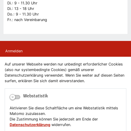
Di.: 9 - 11.30 Uhr
Di.: 13 - 18 Uhr
Do.: 9 - 11.30 Uhr
Fr.: nach Vereinbarung
Anmelden
Auf unserer Webseite werden nur unbedingt erforderlicher Cookies
Kontakt
(also nur systembedingte Cookies) gemäß unserer
Datenschutzerklärung verwendet. Wenn Sie weiter auf diesen Seiten
Newsletter
surfen, erklären Sie sich damit einverstanden.
Newsletterabmeldung
Webstatistik
Impressum
Aktivieren Sie diese Schaltfläche um eine Webstatistik mittels
Matomo zuzulassen.
Datenschutzerklärung
Die Zustimmung können Sie jederzeit am Ende der
Datenschutzerklärung
widerrufen.
Erklärung zur Barrierefreiheit