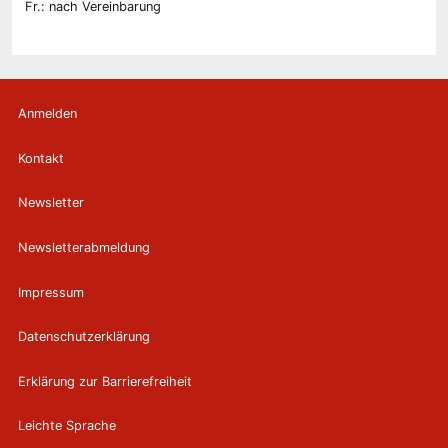
Fr.: nach Vereinbarung
Anmelden
Kontakt
Newsletter
Newsletterabmeldung
Impressum
Datenschutzerklärung
Erklärung zur Barrierefreiheit
Leichte Sprache