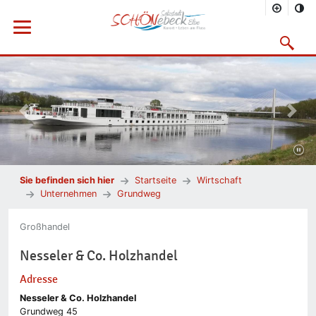
Menü öffnen
Suchmask
Vorheriges Bild
Nächs
Sie befinden sich hier
Startseite
Wirtschaft
Unternehmen
Grundweg
Großhandel
Nesseler & Co. Holzhandel
Adresse
Nesseler & Co. Holzhandel
Grundweg 45