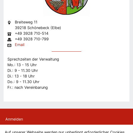
Breiteweg 11
39218 Schönebeck (Elbe)
+49 3928 710-514
+49 3928 710-799
Email
Sprechzeiten der Verwaltung
Mo.: 13 - 15 Uhr
Di.: 9 - 11.30 Uhr
Di.: 13 - 18 Uhr
Do.: 9 - 11.30 Uhr
Fr.: nach Vereinbarung
Anmelden
Auf unserer Webseite werden nur unbedingt erforderlicher Cookies
Kontakt