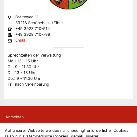
Breiteweg 11
39218 Schönebeck (Elbe)
+49 3928 710-514
+49 3928 710-799
Email
Sprechzeiten der Verwaltung
Mo.: 13 - 15 Uhr
Di.: 9 - 11.30 Uhr
Di.: 13 - 18 Uhr
Do.: 9 - 11.30 Uhr
Fr.: nach Vereinbarung
Anmelden
Auf unserer Webseite werden nur unbedingt erforderlicher Cookies
Kontakt
(also nur systembedingte Cookies) gemäß unserer