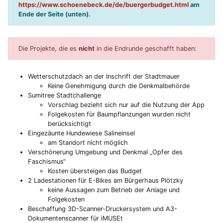
https://www.schoenebeck.de/de/buergerbudget.html
am
Ende der Seite (unten).
Die Projekte, die es
nicht
in die Endrunde geschafft haben:
Wetterschutzdach an der Inschrift der Stadtmauer
Keine Genehmigung durch die Denkmalbehörde
Sumitree Stadtchallenge
Vorschlag bezieht sich nur auf die Nutzung der App
Folgekosten für Baumpflanzungen wurden nicht
berücksichtigt
Eingezäunte Hundewiese Salineinsel
am Standort nicht möglich
Verschönerung Umgebung und Denkmal „Opfer des
Faschismus“
Kosten übersteigen das Budget
2 Ladestationen für E-Bikes am Bürgerhaus Plötzky
keine Aussagen zum Betrieb der Anlage und
Folgekosten
Beschaffung 3D-Scanner-Druckersystem und A3-
Dokumentenscanner für iMUSEt