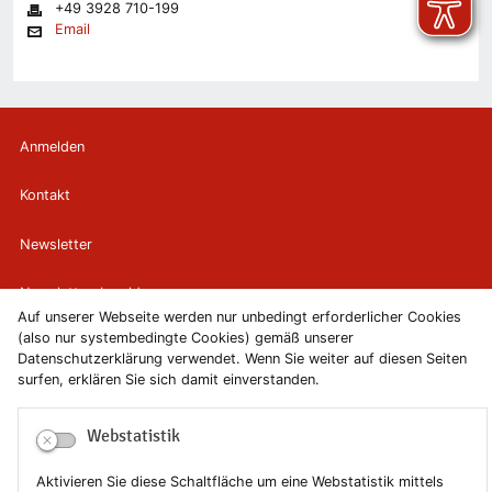
+49 3928 710-199
Email
Anmelden
Kontakt
Newsletter
Newsletterabmeldung
Auf unserer Webseite werden nur unbedingt erforderlicher Cookies
(also nur systembedingte Cookies) gemäß unserer
Impressum
Datenschutzerklärung verwendet. Wenn Sie weiter auf diesen Seiten
surfen, erklären Sie sich damit einverstanden.
Datenschutzerklärung
Webstatistik
Erklärung zur Barrierefreiheit
Aktivieren Sie diese Schaltfläche um eine Webstatistik mittels
Leichte Sprache