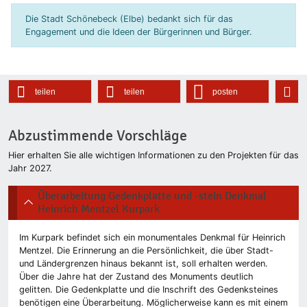
Die Stadt Schönebeck (Elbe) bedankt sich für das
Engagement und die Ideen der Bürgerinnen und Bürger.
teilen
teilen
posten
Abzustimmende Vorschläge
Hier erhalten Sie alle wichtigen Informationen zu den Projekten für das
Jahr 2027.
Überarbeitung Gedenkplatte und -stein Denkmal
Heinrich Mentzel Kurpark
Im Kurpark befindet sich ein monumentales Denkmal für Heinrich
Mentzel. Die Erinnerung an die Persönlichkeit, die über Stadt-
und Ländergrenzen hinaus bekannt ist, soll erhalten werden.
Über die Jahre hat der Zustand des Monuments deutlich
gelitten. Die Gedenkplatte und die Inschrift des Gedenksteines
benötigen eine Überarbeitung. Möglicherweise kann es mit einem