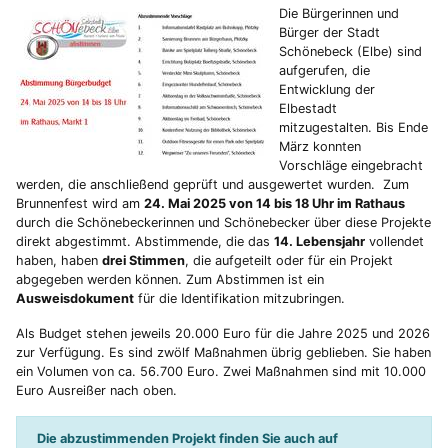
Die Bürgerinnen und
Bürger der Stadt
Schönebeck (Elbe) sind
aufgerufen, die
Entwicklung der
Elbestadt
mitzugestalten. Bis Ende
März konnten
Vorschläge eingebracht
werden, die anschließend geprüft und ausgewertet wurden. Zum
Brunnenfest wird am
24. Mai 2025 von 14 bis 18 Uhr im Rathaus
durch die Schönebeckerinnen und Schönebecker über diese Projekte
direkt abgestimmt. Abstimmende, die das
14. Lebensjahr
vollendet
haben, haben
drei Stimmen
, die aufgeteilt oder für ein Projekt
abgegeben werden können. Zum Abstimmen ist ein
Ausweisdokument
für die Identifikation mitzubringen.
Als Budget stehen jeweils 20.000 Euro für die Jahre 2025 und 2026
zur Verfügung. Es sind zwölf Maßnahmen übrig geblieben. Sie haben
ein Volumen von ca. 56.700 Euro. Zwei Maßnahmen sind mit 10.000
Euro Ausreißer nach oben.
Die abzustimmenden Projekt finden Sie auch auf