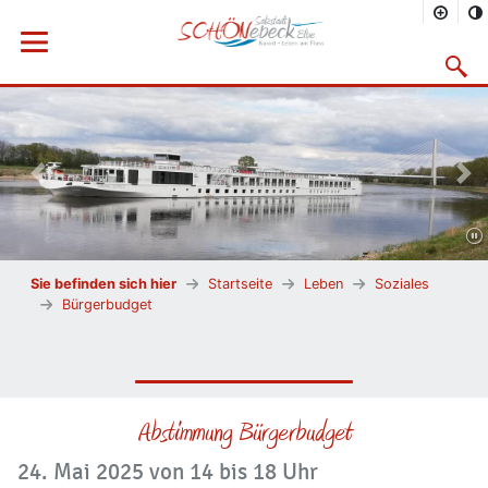
Menü öffnen
Suchma
Vorheriges Bild
Näc
Sie befinden sich hier
Startseite
Leben
Soziales
Bürgerbudget
Abstimmung Bürgerbudget
24. Mai 2025 von 14 bis 18 Uhr