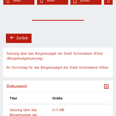
teilen
teilen
posten
Zurück
back
Satzung über das Bürgerbudget der Stadt Schönebeck (Elbe)
(Bürgerbudgetsatzung)
Ihr Vorschlag für das Bürgerbudget der Stadt Schönebeck (Elbe)
Dokument
Titel
Größe
Satzung über das
0.11 MB
Bürgerbudget der