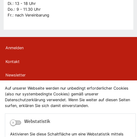
Di.: 13 - 18 Uhr
Do.: 9 - 11.30 Uhr
Fr.: nach Vereinbarung
Anmelden
Kontakt
Newsletter
Auf unserer Webseite werden nur unbedingt erforderlicher Cookies
Newsletterabmeldung
(also nur systembedingte Cookies) gemäß unserer
Datenschutzerklärung verwendet. Wenn Sie weiter auf diesen Seiten
Impressum
surfen, erklären Sie sich damit einverstanden.
Datenschutzerklärung
Webstatistik
Erklärung zur Barrierefreiheit
Aktivieren Sie diese Schaltfläche um eine Webstatistik mittels