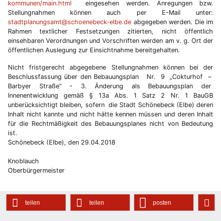
kommunen/main.html
eingesehen werden. Anregungen bzw.
Stellungnahmen können auch per E-Mail unter:
stadtplanungsamt@schoenebeck-elbe.de
abgegeben werden. Die im
Rahmen textlicher Festsetzungen zitierten, nicht öffentlich
einsehbaren Verordnungen und Vorschriften werden am v. g. Ort der
öffentlichen Auslegung zur Einsichtnahme bereitgehalten.
Nicht fristgerecht abgegebene Stellungnahmen können bei der
Beschlussfassung über den Bebauungsplan Nr. 9 „Cokturhof –
Barbyer Straße“ - 3. Änderung als Bebauungsplan der
Innenentwicklung gemäß § 13a Abs. 1 Satz 2 Nr. 1 BauGB
unberücksichtigt bleiben, sofern die Stadt Schönebeck (Elbe) deren
Inhalt nicht kannte und nicht hätte kennen müssen und deren Inhalt
für die Rechtmäßigkeit des Bebauungsplanes nicht von Bedeutung
ist.
Schönebeck (Elbe), den 29.04.2018
Knoblauch
Oberbürgermeister
teilen
teilen
posten