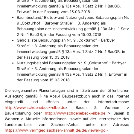
Straße“ - 3. Änderung als Bebauungsplan der
Innenentwicklung gemäß § 13a Abs. 1 Satz 2 Nr. 1 BauGB,
Entwurf, in der Fassung vom 15.03.2018
Baumbestand/ Biotop-und Nutzungstypen. Bebauungsplan Nr.
9 „Cokturhof – Barbyer Straße“ - 3. Änderung als
Bebauungsplan der Innenentwicklung gemäß § 13a Abs. 1 Satz
2 Nr. 1 BauGB, in der Fassung vom 15.03.2018
Gehölzliste Bebauungsplan Nr. 9 „Cokturhof – Barbyer
Straße“ - 3. Änderung als Bebauungsplan der
Innenentwicklung gemäß § 13a Abs. 1 Satz 2 Nr. 1 BauGB, in
der Fassung vom 15.03.2018
Nutzungsbeispiel Bebauungsplan Nr. 9 „Cokturhof – Barbyer
Straße“ - 3. Änderung als Bebauungsplan der
Innenentwicklung gemäß § 13a Abs. 1 Satz 2 Nr. 1; Entwurf in
der Fassung vom 15.03.2018
Die vorgenannten Planunterlagen sind im Zeitraum der öffentlichen
Auslegung gemäß § 4a Abs.4 Baugesetzbuch auch in das Internet
eingestellt und können unter der Internetadressse:
http://www.schoenebeck-elbe.de
> Bauen & Wohnen >
Bauleitplanung oder
http://www.schoenebeck-elbe.de
> Bauen &
Wohnen > Aktuelle Informationen sowie auf der Internetseite des
Landesportales von Sachsen-Anhalt unter der Adresse:
https://www.lvermgeo.sachsen-anhalt.de/de/viewer-gdi-