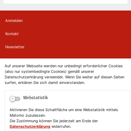
Anmelden
Kontakt
Newsletter
Newsletterabmeldung
Auf unserer Webseite werden nur unbedingt erforderlicher Cookies
(also nur systembedingte Cookies) gemäß unserer
Impressum
Datenschutzerklärung verwendet. Wenn Sie weiter auf diesen Seiten
surfen, erklären Sie sich damit einverstanden.
Datenschutzerklärung
Webstatistik
Erklärung zur Barrierefreiheit
Aktivieren Sie diese Schaltfläche um eine Webstatistik mittels
Leichte Sprache
Matomo zuzulassen.
Die Zustimmung können Sie jederzeit am Ende der
Sitemap
Datenschutzerklärung
widerrufen.