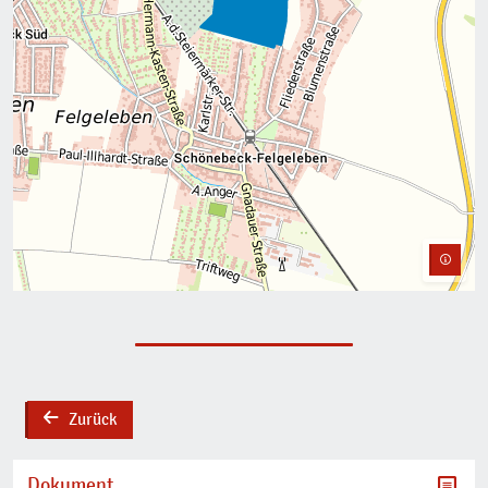
Zurück
back
Dokument