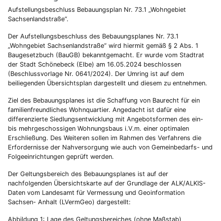
Aufstellungsbeschluss Bebauungsplan Nr. 73.1 „Wohngebiet
Sachsenlandstraße“.
Der Aufstellungsbeschluss des Bebauungsplanes Nr. 73.1
„Wohngebiet Sachsenlandstraße“ wird hiermit gemäß § 2 Abs. 1
Baugesetzbuch (BauGB) bekanntgemacht. Er wurde vom Stadtrat
der Stadt Schönebeck (Elbe) am 16.05.2024 beschlossen
(Beschlussvorlage Nr. 0641/2024). Der Umring ist auf dem
beiliegenden Übersichtsplan dargestellt und diesem zu entnehmen.
Ziel des Bebauungsplanes ist die Schaffung von Baurecht für ein
familienfreundliches Wohnquartier. Angedacht ist dafür eine
differenzierte Siedlungsentwicklung mit Angebotsformen des ein-
bis mehrgeschossigen Wohnungsbaus i.V.m. einer optimalen
Erschließung. Des Weiteren sollen im Rahmen des Verfahrens die
Erfordernisse der Nahversorgung wie auch von Gemeinbedarfs- und
Folgeeinrichtungen geprüft werden.
Der Geltungsbereich des Bebauungsplanes ist auf der
nachfolgenden Übersichtskarte auf der Grundlage der ALK/ALKIS-
Daten vom Landesamt für Vermessung und Geoinformation
Sachsen- Anhalt (LVermGeo) dargestellt:
Abbildung 1: Lage des Geltungsbereiches (ohne Maßstab)