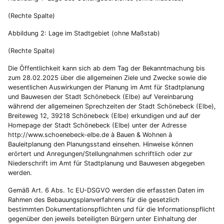
(Rechte Spalte)
Abbildung 2: Lage im Stadtgebiet (ohne Maßstab)
(Rechte Spalte)
Die Öffentlichkeit kann sich ab dem Tag der Bekanntmachung bis
zum 28.02.2025 über die allgemeinen Ziele und Zwecke sowie die
wesentlichen Auswirkungen der Planung im Amt für Stadtplanung
und Bauwesen der Stadt Schönebeck (Elbe) auf Vereinbarung
während der allgemeinen Sprechzeiten der Stadt Schönebeck (Elbe),
Breiteweg 12, 39218 Schönebeck (Elbe) erkundigen und auf der
Homepage der Stadt Schönebeck (Elbe) unter der Adresse
http://www.schoenebeck-elbe.de à Bauen & Wohnen à
Bauleitplanung den Planungsstand einsehen. Hinweise können
erörtert und Anregungen/Stellungnahmen schriftlich oder zur
Niederschrift im Amt für Stadtplanung und Bauwesen abgegeben
werden.
Gemäß Art. 6 Abs. 1c EU-DSGVO werden die erfassten Daten im
Rahmen des Bebauungsplanverfahrens für die gesetzlich
bestimmten Dokumentationspflichten und für die Informationspflicht
gegenüber den jeweils beteiligten Bürgern unter Einhaltung der