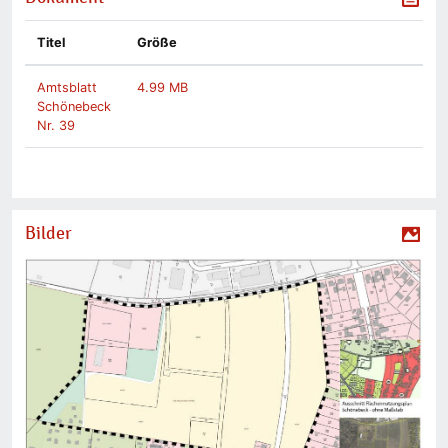
Titel
Größe
Amtsblatt
4.99 MB
Schönebeck
Nr. 39
Bilder