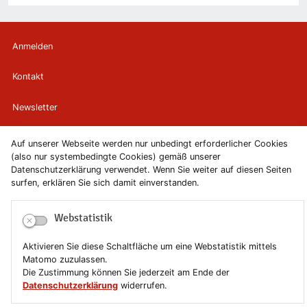
Anmelden
Kontakt
Newsletter
Newsletterabmeldung
Auf unserer Webseite werden nur unbedingt erforderlicher Cookies
(also nur systembedingte Cookies) gemäß unserer
Impressum
Datenschutzerklärung verwendet. Wenn Sie weiter auf diesen Seiten
surfen, erklären Sie sich damit einverstanden.
Datenschutzerklärung
Webstatistik
Erklärung zur Barrierefreiheit
Aktivieren Sie diese Schaltfläche um eine Webstatistik mittels
Matomo zuzulassen.
Leichte Sprache
Die Zustimmung können Sie jederzeit am Ende der
Datenschutzerklärung
widerrufen.
Sitemap