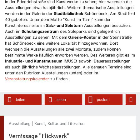
in der Friedrichstraße sind Kunstwerke zu sehen; hier wechseln die
Ausstellungen etwa halbjährlich. Weitere thematische Ausstellungen
werden in der Galerie der
Stadtbibliothek
Schönebeck, Am Stadtfeld
40 geboten. Unter dem Motto "Kunst im Turm" kann der
Kunstinteressierte im
Salz- und Soleturm
Ausstellungen besuchen.
Auch im
Schulungszentrum
des Soleparks sind gelegentlich
Ausstellungen zu sehen. Mit dem
Galerie-Kontor
in der Steinstraße
hat Schönebeck eine weitere Lokalität hinzugewonnen. Dort
wechseln die Ausstellungen alle zwei Montate, zudem können
bestimmte Werke käuflich erworben werden. Des Weiteren gibt es im
Industrie- und Kunstmuseum
iMUSEt sowohl Dauerausstellungen
als auch jährliche Wechselausstellungen. Alle genauen Termine sind
unter den Rubriken Ausstellungen (unten) oder im
Veranstaltungskalender
zu finden.
teilen
teilen
posten
Ausstellung | Kunst, Kultur und Literatur
Vernissage "Flickwerk"