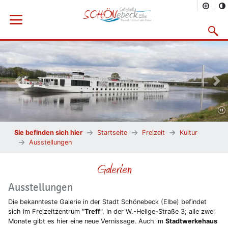
Menü öffnen
Suchma
Vorheriges Bild
Näc
Sie befinden sich hier
Startseite
Freizeit
Kultur
Ausstellungen
Galerien
Ausstellungen
Die bekannteste Galerie in der Stadt Schönebeck (Elbe) befindet
sich im Freizeitzentrum "
Treff
", in der W.-Hellge-Straße 3; alle zwei
Monate gibt es hier eine neue Vernissage. Auch im
Stadtwerkehaus