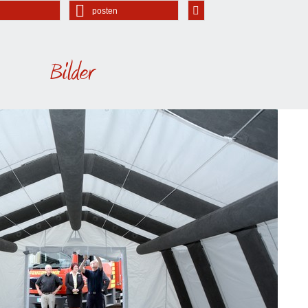
posten
Bilder