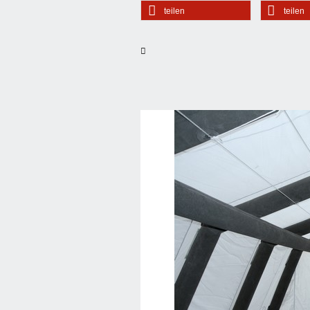
teilen
teilen