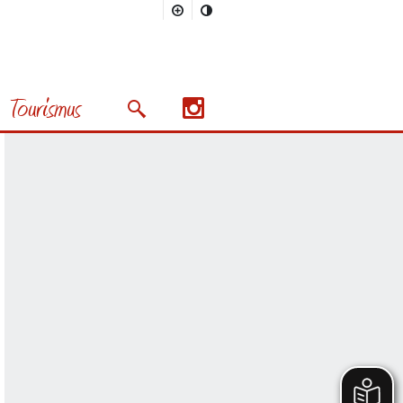
Tourismus
Suchmaske öffnen/schließen
Nächstes Bild