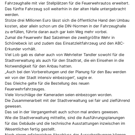
Fahrzeughalle mit vier Stellplätzen für die Feuerwehrautos erweitert.
Das fünfte Fahrzeug soll weiterhin in der alten Halle untergebracht
werden.
Stolze drei Millionen Euro lässt sich die öffentliche Hand den Umbau
kosten, aber allein schon um die DIN-Normen in der Fahrzeughalle
zu erfüllen, führte daran auch gar kein Weg mehr vorbei.
Zumal die Feuerwehr Bad Salzelmen die zweitgrößte Wehr in
Schönebeck ist und zudem das Einsatzleitfahrzeug und den ABC-
Erkunder vorhält.
Viel Lob gab es daher auch von Wehrleiter Tandler sowohl für die
Stadtverwaltung als auch für den Stadtrat, die ein Einsehen in die
Notwendigkeit für den Anbau hatten.
„Auch bei den Vorbereitungen und der Planung für den Bau werden
wir von der Stadt intensiv einbezogen“, sagte er.
Das Gleiche gelte für die Bestellung des neuen
Feuerwehrfahrzeuges.
Viele Vorschläge der Kameraden seien einbezogen worden.
Die Zusammenarbeit mit der Stadtverwaltung sei fair und zielführend
gewesen.
Das sei in der Vergangenheit auch schon mal anders gewesen.
Wie die Stadtverwaltung mitteilte, sind die Ausführungsplanungen
für das Gebäude und die technische Ausstattungen inzwischen im
Wesentlichen fertig gestellt.
Nach einem erfolgreichen Abschluss der Ausschreibungen können