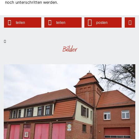
noch unterschritten werden.
teilen
teilen
posten
Bilder