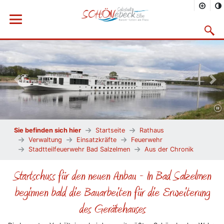
Menü öffnen
Suchma
Vorheriges Bild
Näc
Sie befinden sich hier
Startseite
Rathaus
Verwaltung
Einsatzkräfte
Feuerwehr
Stadtteilfeuerwehr Bad Salzelmen
Aus der Chronik
Startschuss für den neuen Anbau - In Bad Salzelmen
beginnen bald die Bauarbeiten für die Erweiterung
des Gerätehauses