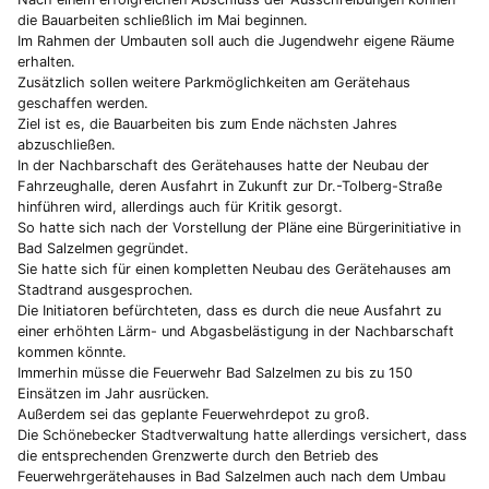
die Bauarbeiten schließlich im Mai beginnen.
Im Rahmen der Umbauten soll auch die Jugendwehr eigene Räume
erhalten.
Zusätzlich sollen weitere Parkmöglichkeiten am Gerätehaus
geschaffen werden.
Ziel ist es, die Bauarbeiten bis zum Ende nächsten Jahres
abzuschließen.
In der Nachbarschaft des Gerätehauses hatte der Neubau der
Fahrzeughalle, deren Ausfahrt in Zukunft zur Dr.-Tolberg-Straße
hinführen wird, allerdings auch für Kritik gesorgt.
So hatte sich nach der Vorstellung der Pläne eine Bürgerinitiative in
Bad Salzelmen gegründet.
Sie hatte sich für einen kompletten Neubau des Gerätehauses am
Stadtrand ausgesprochen.
Die Initiatoren befürchteten, dass es durch die neue Ausfahrt zu
einer erhöhten Lärm- und Abgasbelästigung in der Nachbarschaft
kommen könnte.
Immerhin müsse die Feuerwehr Bad Salzelmen zu bis zu 150
Einsätzen im Jahr ausrücken.
Außerdem sei das geplante Feuerwehrdepot zu groß.
Die Schönebecker Stadtverwaltung hatte allerdings versichert, dass
die entsprechenden Grenzwerte durch den Betrieb des
Feuerwehrgerätehauses in Bad Salzelmen auch nach dem Umbau