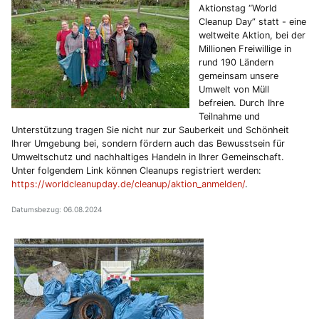
Aktionstag “World
Cleanup Day” statt - eine
weltweite Aktion, bei der
Millionen Freiwillige in
rund 190 Ländern
gemeinsam unsere
Umwelt von Müll
befreien. Durch Ihre
Teilnahme und
Unterstützung tragen Sie nicht nur zur Sauberkeit und Schönheit
Ihrer Umgebung bei, sondern fördern auch das Bewusstsein für
Umweltschutz und nachhaltiges Handeln in Ihrer Gemeinschaft.
Unter folgendem Link können Cleanups registriert werden:
https://worldcleanupday.de/cleanup/aktion_anmelden/
.
Datumsbezug: 06.08.2024