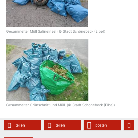
Gesammelter Müll Salineinsel (© Stadt Schönebeck (Elbe))
Gesammelter Grünschnitt und Müll. (© Stadt Schönebeck (Elbe))
teilen
teilen
posten