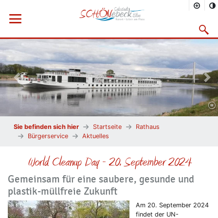
Menü öffnen
Suchma
Vorheriges Bild
Näc
Sie befinden sich hier
Startseite
Rathaus
Bürgerservice
Aktuelles
World Cleanup Day - 20. September 2024
Gemeinsam für eine saubere, gesunde und
plastik-müllfreie Zukunft
Am 20. September 2024
findet der UN-