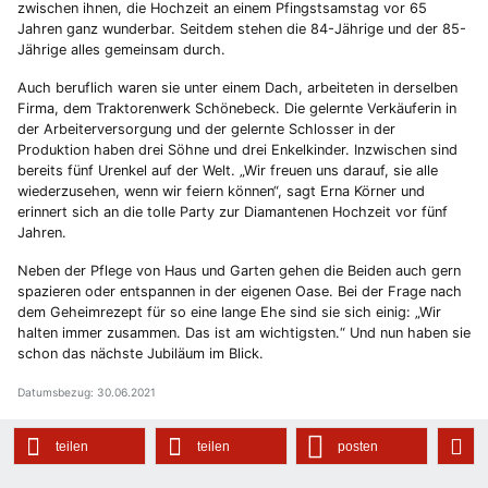
zwischen ihnen, die Hochzeit an einem Pfingstsamstag vor 65
Jahren ganz wunderbar. Seitdem stehen die 84-Jährige und der 85-
Jährige alles gemeinsam durch.
Auch beruflich waren sie unter einem Dach, arbeiteten in derselben
Firma, dem Traktorenwerk Schönebeck. Die gelernte Verkäuferin in
der Arbeiterversorgung und der gelernte Schlosser in der
Produktion haben drei Söhne und drei Enkelkinder. Inzwischen sind
bereits fünf Urenkel auf der Welt. „Wir freuen uns darauf, sie alle
wiederzusehen, wenn wir feiern können“, sagt Erna Körner und
erinnert sich an die tolle Party zur Diamantenen Hochzeit vor fünf
Jahren.
Neben der Pflege von Haus und Garten gehen die Beiden auch gern
spazieren oder entspannen in der eigenen Oase. Bei der Frage nach
dem Geheimrezept für so eine lange Ehe sind sie sich einig: „Wir
halten immer zusammen. Das ist am wichtigsten.“ Und nun haben sie
schon das nächste Jubiläum im Blick.
Datumsbezug: 30.06.2021
teilen
teilen
posten