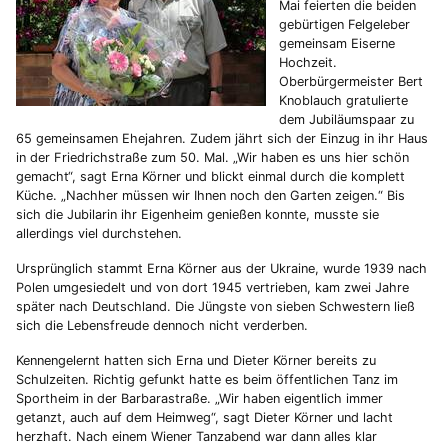
Mai feierten die beiden
gebürtigen Felgeleber
gemeinsam Eiserne
Hochzeit.
Oberbürgermeister Bert
Knoblauch gratulierte
dem Jubiläumspaar zu
65 gemeinsamen Ehejahren. Zudem jährt sich der Einzug in ihr Haus
in der Friedrichstraße zum 50. Mal. „Wir haben es uns hier schön
gemacht“, sagt Erna Körner und blickt einmal durch die komplett
Küche. „Nachher müssen wir Ihnen noch den Garten zeigen.“ Bis
sich die Jubilarin ihr Eigenheim genießen konnte, musste sie
allerdings viel durchstehen.
Ursprünglich stammt Erna Körner aus der Ukraine, wurde 1939 nach
Polen umgesiedelt und von dort 1945 vertrieben, kam zwei Jahre
später nach Deutschland. Die Jüngste von sieben Schwestern ließ
sich die Lebensfreude dennoch nicht verderben.
Kennengelernt hatten sich Erna und Dieter Körner bereits zu
Schulzeiten. Richtig gefunkt hatte es beim öffentlichen Tanz im
Sportheim in der Barbarastraße. „Wir haben eigentlich immer
getanzt, auch auf dem Heimweg“, sagt Dieter Körner und lacht
herzhaft. Nach einem Wiener Tanzabend war dann alles klar