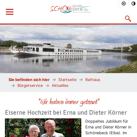
Menü öffnen
Suchma
Vorheriges Bild
Näc
Sie befinden sich hier
Startseite
Rathaus
Bürgerservice
Aktuelles
"Wir haben immer getanzt"
Eiserne Hochzeit bei Erna und Dieter Körner
Doppeltes Jubiläum für
Erna und Dieter Körner in
Schönebeck (Elbe). Im