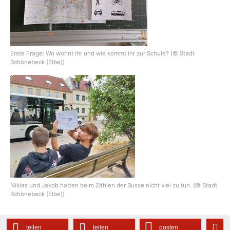
Erste Frage: Wo wohnt ihr und wie kommt ihr zur Schule? (© Stadt
Schönebeck (Elbe))
Niklas und Jakob hatten beim Zählen der Busse nicht viel zu tun. (© Stadt
Schönebeck (Elbe))
teilen
teilen
posten