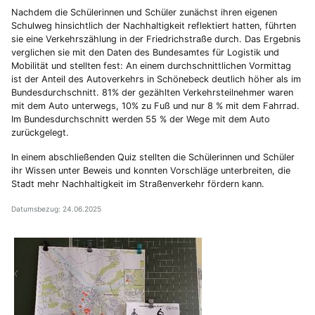
Nachdem die Schülerinnen und Schüler zunächst ihren eigenen
Schulweg hinsichtlich der Nachhaltigkeit reflektiert hatten, führten
sie eine Verkehrszählung in der Friedrichstraße durch. Das Ergebnis
verglichen sie mit den Daten des Bundesamtes für Logistik und
Mobilität und stellten fest: An einem durchschnittlichen Vormittag
ist der Anteil des Autoverkehrs in Schönebeck deutlich höher als im
Bundesdurchschnitt. 81% der gezählten Verkehrsteilnehmer waren
mit dem Auto unterwegs, 10% zu Fuß und nur 8 % mit dem Fahrrad.
Im Bundesdurchschnitt werden 55 % der Wege mit dem Auto
zurückgelegt.
In einem abschließenden Quiz stellten die Schülerinnen und Schüler
ihr Wissen unter Beweis und konnten Vorschläge unterbreiten, die
Stadt mehr Nachhaltigkeit im Straßenverkehr fördern kann.
Datumsbezug: 24.06.2025