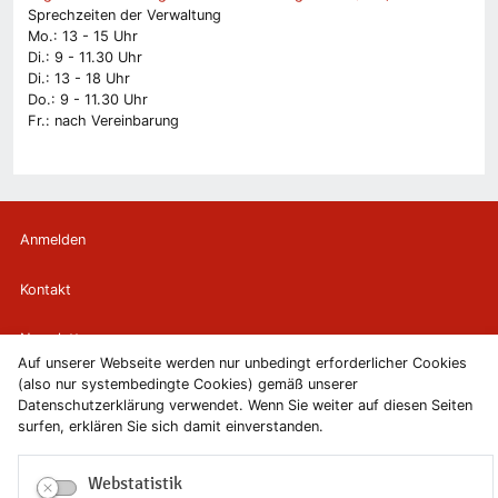
Sprechzeiten der Verwaltung
Mo.: 13 - 15 Uhr
Di.: 9 - 11.30 Uhr
Di.: 13 - 18 Uhr
Do.: 9 - 11.30 Uhr
Fr.: nach Vereinbarung
Anmelden
Kontakt
Newsletter
Auf unserer Webseite werden nur unbedingt erforderlicher Cookies
(also nur systembedingte Cookies) gemäß unserer
Newsletterabmeldung
Datenschutzerklärung verwendet. Wenn Sie weiter auf diesen Seiten
surfen, erklären Sie sich damit einverstanden.
Impressum
Webstatistik
Datenschutzerklärung