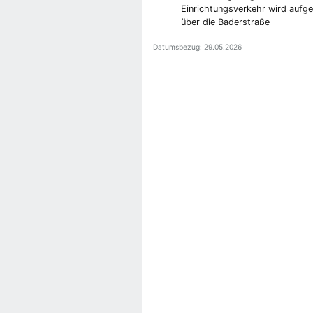
Einrichtungsverkehr wird aufge
über die Baderstraße
Datumsbezug: 29.05.2026