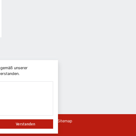
) gemäß unserer
verstanden.
ierefreiheit
Leichte Sprache
Sitemap
Verstanden