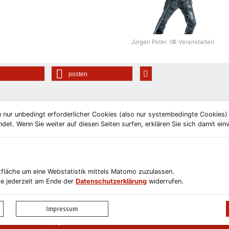
Jürgen Peter. (© Veranstalter)
posten
 nur unbedingt erforderlicher Cookies (also nur systembedingte Cookies
et. Wenn Sie weiter auf diesen Seiten surfen, erklären Sie sich damit ein
ltfläche um eine Webstatistik mittels Matomo zuzulassen.
e jederzeit am Ende der
Datenschutzerklärung
widerrufen.
letterabmeldung
Impressum
Datenschutzerklärung
Erklärung zur Barr
Impressum
Copyright © 2019-2026 Stadt Schönebeck (Elbe)