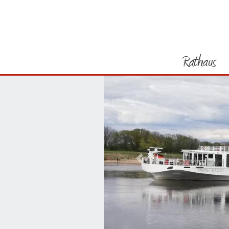
Rathaus
Vorheriges Bild