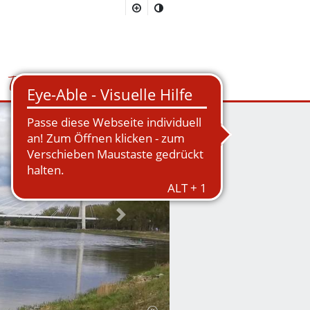
Tourismus
Suchmaske öffnen/schließen
Nächstes Bild