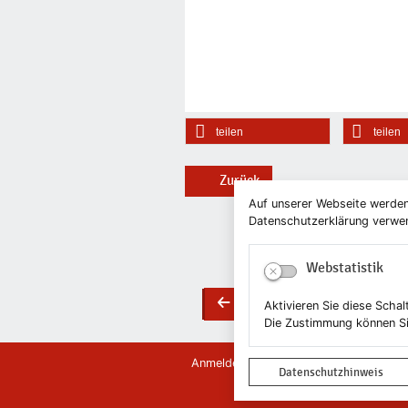
teilen
teilen
Zurück
Auf unserer Webseite werden
Datenschutzerklärung verwend
Webstatistik
Zurück
Aktivieren Sie diese Scha
back
Die Zustimmung können Si
Anmelden
Kontakt
Newsletter
News
Datenschutzhinweis