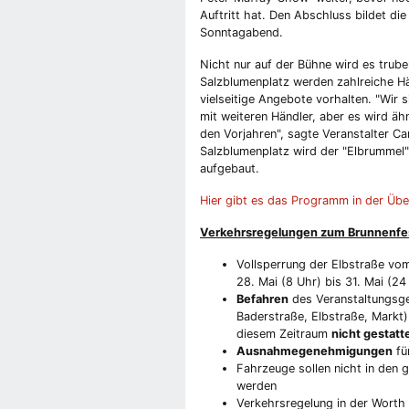
Auftritt hat. Den Abschluss bildet d
Sonntagabend.
Nicht nur auf der Bühne wird es tru
Salzblumenplatz werden zahlreiche Hä
vielseitige Angebote vorhalten. "Wir 
mit weiteren Händler, aber es wird äh
den Vorjahren", sagte Veranstalter C
Salzblumenplatz wird der "Elbrummel"
aufgebaut.
Hier gibt es das Programm in der Übe
Verkehrsregelungen zum Brunnenfe
Vollsperrung der Elbstraße vo
28. Mai (8 Uhr) bis 31. Mai (24
Befahren
des Veranstaltungsge
Baderstraße, Elbstraße, Markt)
diesem Zeitraum
nicht gestatt
Ausnahmegenehmigungen
fü
Fahrzeuge sollen nicht in den 
werden
Verkehrsregelung in der Worth 