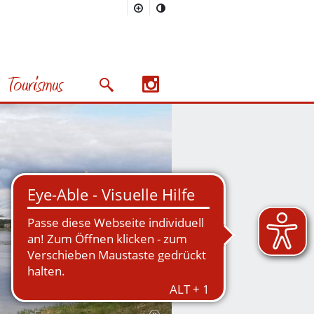
Tourismus
Suchmaske öffnen/schließen
Nächstes Bild