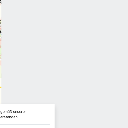
) gemäß unserer
verstanden.