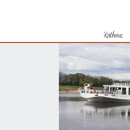
Rathaus
Vorheriges Bild