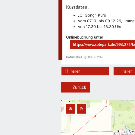
Kursdaten:
„Qi Gong“-Kurs
vom 07.10. bis 09.12.26, imme
von 17:30 bis 18:30 Uhr
Onlinebuchung unter
https://www.solepark.de/993,274/k
Datumsbezug: 08.06.2026
teilen
teilen
Zurück