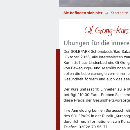
Sie befinden sich hier
Startseite
Qi Gong-Kurs 
Übungen für die inner
Der SOLEPARK Schönebeck/Bad Salzel
.Oktober 2026, alle Interessierten z
Kurmittelhaus Lindenbad ein. Qi Gong 
von Bewegungs- und Atemübungen un
sollen die Lebensenergie vermehren u
Gesundheit fördern und auch das seel
Der Kurs umfasst 10 Einheiten zu je 6
beträgt 110,00 Euro. Erleben Sie imm
diese Praxis der Gesundheitsvorsor
Ihre Anmeldung können Sie ausschließl
des SOLEPARK in der Rubrik „Kursan
durchführen. Informationen zum Kursa
Telefon: 03928 70 55-77.