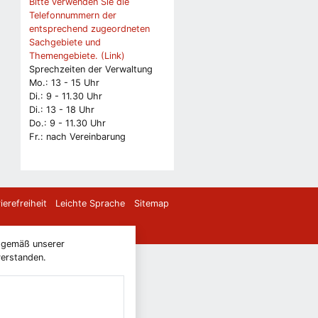
Bitte verwenden Sie die
Telefonnummern der
entsprechend zugeordneten
Sachgebiete und
Themengebiete. (Link)
Sprechzeiten der Verwaltung
Mo.: 13 - 15 Uhr
Di.: 9 - 11.30 Uhr
Di.: 13 - 18 Uhr
Do.: 9 - 11.30 Uhr
Fr.: nach Vereinbarung
ierefreiheit
Leichte Sprache
Sitemap
) gemäß unserer
verstanden.