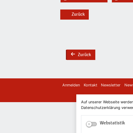
Zurück
Zurück
back
Anmelden
Kontakt
Newsletter
News
Auf unserer Webseite werden
Datenschutzerklärung verwend
Webstatistik