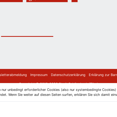
letterabmeldung
Impressum
Datenschutzerklärung
Erklärung zur Barr
Copyright © 2019-2026 Stadt Schönebeck (Elbe)
 nur unbedingt erforderlicher Cookies (also nur systembedingte Cookies
et. Wenn Sie weiter auf diesen Seiten surfen, erklären Sie sich damit ein