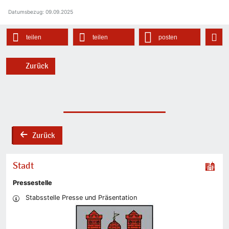
Datumsbezug: 09.09.2025
teilen
teilen
posten
Zurück
Zurück
back
Stadt
Pressestelle
Stabsstelle Presse und Präsentation