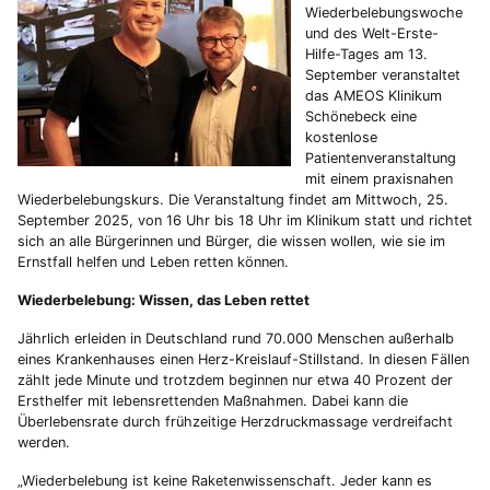
Wiederbelebungswoche
und des Welt-Erste-
Hilfe-Tages am 13.
September veranstaltet
das AMEOS Klinikum
Schönebeck eine
kostenlose
Patientenveranstaltung
mit einem praxisnahen
Wiederbelebungskurs. Die Veranstaltung findet am Mittwoch, 25.
September 2025, von 16 Uhr bis 18 Uhr im Klinikum statt und richtet
sich an alle Bürgerinnen und Bürger, die wissen wollen, wie sie im
Ernstfall helfen und Leben retten können.
Wiederbelebung: Wissen, das Leben rettet
Jährlich erleiden in Deutschland rund 70.000 Menschen außerhalb
eines Krankenhauses einen Herz-Kreislauf-Stillstand. In diesen Fällen
zählt jede Minute und trotzdem beginnen nur etwa 40 Prozent der
Ersthelfer mit lebensrettenden Maßnahmen. Dabei kann die
Überlebensrate durch frühzeitige Herzdruckmassage verdreifacht
werden.
„Wiederbelebung ist keine Raketenwissenschaft. Jeder kann es