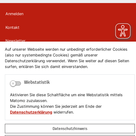
Anmelden
Kontakt
Newsletter
Auf unserer Webseite werden nur unbedingt erforderlicher Cookies
Newsletterabmeldung
(also nur systembedingte Cookies) gemäß unserer
Datenschutzerklärung verwendet. Wenn Sie weiter auf diesen Seiten
surfen, erklären Sie sich damit einverstanden.
Impressum
Datenschutzerklärung
Webstatistik
Aktivieren Sie diese Schaltfläche um eine Webstatistik mittels
Erklärung zur Barrierefreiheit
Matomo zuzulassen.
Die Zustimmung können Sie jederzeit am Ende der
Leichte Sprache
Datenschutzerklärung
widerrufen.
Sitemap
Datenschutzhinweis