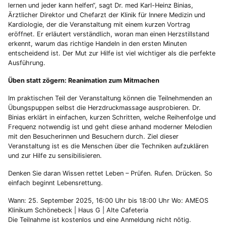
lernen und jeder kann helfen“, sagt Dr. med Karl-Heinz Binias,
Ärztlicher Direktor und Chefarzt der Klinik für Innere Medizin und
Kardiologie, der die Veranstaltung mit einem kurzen Vortrag
eröffnet. Er erläutert verständlich, woran man einen Herzstillstand
erkennt, warum das richtige Handeln in den ersten Minuten
entscheidend ist. Der Mut zur Hilfe ist viel wichtiger als die perfekte
Ausführung.
Üben statt zögern: Reanimation zum Mitmachen
Im praktischen Teil der Veranstaltung können die Teilnehmenden an
Übungspuppen selbst die Herzdruckmassage ausprobieren. Dr.
Binias erklärt in einfachen, kurzen Schritten, welche Reihenfolge und
Frequenz notwendig ist und geht diese anhand moderner Melodien
mit den Besucherinnen und Besuchern durch. Ziel dieser
Veranstaltung ist es die Menschen über die Techniken aufzuklären
und zur Hilfe zu sensibilisieren.
Denken Sie daran Wissen rettet Leben – Prüfen. Rufen. Drücken. So
einfach beginnt Lebensrettung.
Wann: 25. September 2025, 16:00 Uhr bis 18:00 Uhr Wo: AMEOS
Klinikum Schönebeck | Haus G | Alte Cafeteria
Die Teilnahme ist kostenlos und eine Anmeldung nicht nötig.