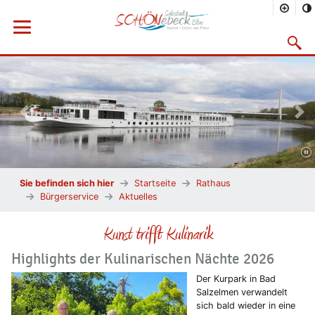
Menü öffnen
Suchma
Vorheriges Bild
Näc
Sie befinden sich hier
Startseite
Rathaus
Bürgerservice
Aktuelles
Kunst trifft Kulinarik
Highlights der Kulinarischen Nächte 2026
Der Kurpark in Bad
Salzelmen verwandelt
sich bald wieder in eine