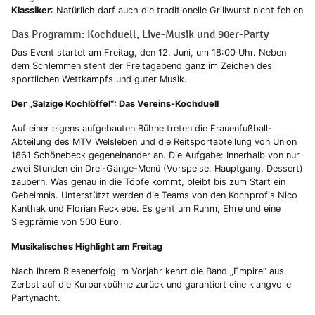
Klassiker
: Natürlich darf auch die traditionelle Grillwurst nicht fehlen
Das Programm: Kochduell, Live-Musik und 90er-Party
Das Event startet am Freitag, den 12. Juni, um 18:00 Uhr. Neben
dem Schlemmen steht der Freitagabend ganz im Zeichen des
sportlichen Wettkampfs und guter Musik.
Der „Salzige Kochlöffel“: Das Vereins-Kochduell
Auf einer eigens aufgebauten Bühne treten die Frauenfußball-
Abteilung des MTV Welsleben und die Reitsportabteilung von Union
1861 Schönebeck gegeneinander an. Die Aufgabe: Innerhalb von nur
zwei Stunden ein Drei-Gänge-Menü (Vorspeise, Hauptgang, Dessert)
zaubern. Was genau in die Töpfe kommt, bleibt bis zum Start ein
Geheimnis. Unterstützt werden die Teams von den Kochprofis Nico
Kanthak und Florian Recklebe. Es geht um Ruhm, Ehre und eine
Siegprämie von 500 Euro.
Musikalisches Highlight am Freitag
Nach ihrem Riesenerfolg im Vorjahr kehrt die Band „Empire“ aus
Zerbst auf die Kurparkbühne zurück und garantiert eine klangvolle
Partynacht.