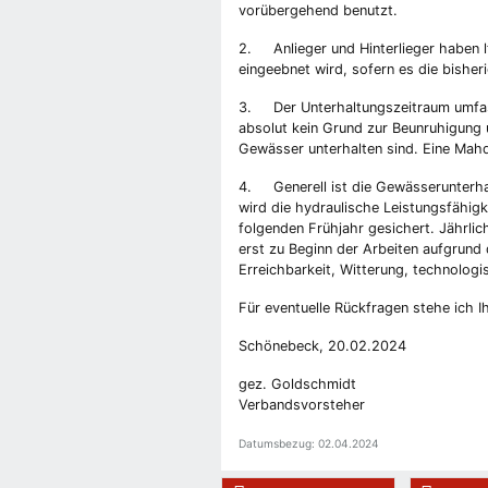
vorübergehend benutzt.
2. Anlieger und Hinterlieger haben 
eingeebnet wird, sofern es die bisher
3. Der Unterhaltungszeitraum umfasst
absolut kein Grund zur Beunruhigung
Gewässer unterhalten sind. Eine Mahd
4. Generell ist die Gewässerunterha
wird die hydraulische Leistungsfähig
folgenden Frühjahr gesichert. Jährl
erst zu Beginn der Arbeiten aufgrund
Erreichbarkeit, Witterung, technologi
Für eventuelle Rückfragen stehe ich
Schönebeck, 20.02.2024
gez. Goldschmidt
Verbandsvorsteher
Datumsbezug: 02.04.2024