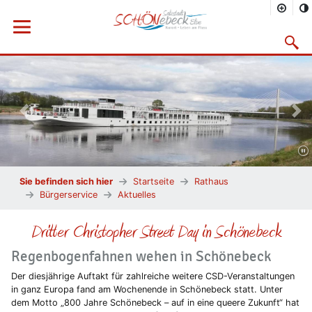
Menü öffnen
Suchma
Vorheriges Bild
Näc
Sie befinden sich hier
Startseite
Rathaus
Bürgerservice
Aktuelles
Dritter Christopher Street Day in Schönebeck
Regenbogenfahnen wehen in Schönebeck
Der diesjährige Auftakt für zahlreiche weitere CSD-Veranstaltungen
in ganz Europa fand am Wochenende in Schönebeck statt. Unter
dem Motto „800 Jahre Schönebeck – auf in eine queere Zukunft“ hat