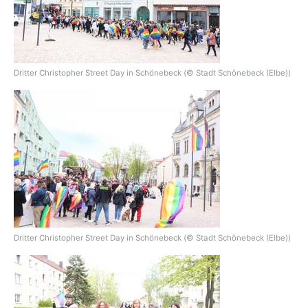
Dritter Christopher Street Day in Schönebeck (© Stadt Schönebeck (Elbe))
Dritter Christopher Street Day in Schönebeck (© Stadt Schönebeck (Elbe))