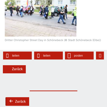
Dritter Christopher Street Day in Schönebeck (© Stadt Schönebeck (Elbe))
teilen
teilen
posten
Zurück
Zurück
back