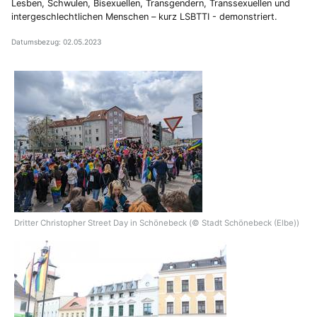
Lesben, Schwulen, Bisexuellen, Transgendern, Transsexuellen und
intergeschlechtlichen Menschen – kurz LSBTTI - demonstriert.
Datumsbezug: 02.05.2023
Dritter Christopher Street Day in Schönebeck (© Stadt Schönebeck (Elbe))