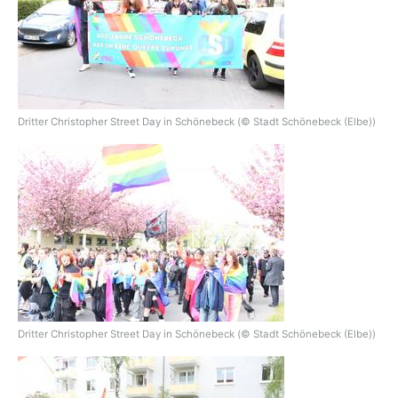
Dritter Christopher Street Day in Schönebeck (© Stadt Schönebeck (Elbe))
Dritter Christopher Street Day in Schönebeck (© Stadt Schönebeck (Elbe))