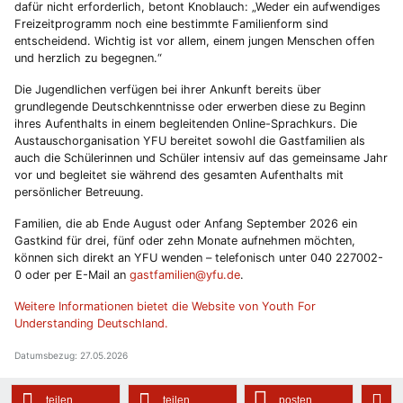
dafür nicht erforderlich, betont Knoblauch: „Weder ein aufwendiges
Freizeitprogramm noch eine bestimmte Familienform sind
entscheidend. Wichtig ist vor allem, einem jungen Menschen offen
und herzlich zu begegnen.“
Die Jugendlichen verfügen bei ihrer Ankunft bereits über
grundlegende Deutschkenntnisse oder erwerben diese zu Beginn
ihres Aufenthalts in einem begleitenden Online-Sprachkurs. Die
Austauschorganisation YFU bereitet sowohl die Gastfamilien als
auch die Schülerinnen und Schüler intensiv auf das gemeinsame Jahr
vor und begleitet sie während des gesamten Aufenthalts mit
persönlicher Betreuung.
Familien, die ab Ende August oder Anfang September 2026 ein
Gastkind für drei, fünf oder zehn Monate aufnehmen möchten,
können sich direkt an YFU wenden – telefonisch unter 040 227002-
0 oder per E-Mail an
gastfamilien@yfu.de
.
Weitere Informationen bietet die Website von Youth For
Understanding Deutschland.
Datumsbezug: 27.05.2026
teilen
teilen
posten