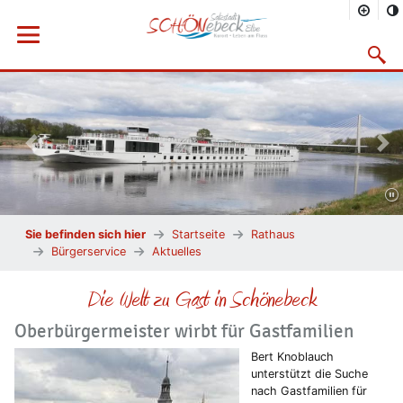
Menü öffnen
Suchma
Vorheriges Bild
Näc
Sie befinden sich hier
Startseite
Rathaus
Bürgerservice
Aktuelles
Die Welt zu Gast in Schönebeck
Oberbürgermeister wirbt für Gastfamilien
Bert Knoblauch
unterstützt die Suche
nach Gastfamilien für