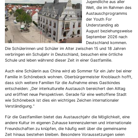
Jugendliche aus aller
Welt, die im Rahmen des
Austauschprogramms
der Youth For
Understanding ab
August beziehungsweise
September 2026 nach
Deutschland kommen.
Die Schülerinnen und Schüler im Alter zwischen 15 und 18 Jahren
verbringen ein Schuljahr in Deutschland, besuchen eine örtliche
Schule und leben während dieser Zeit in einer Gastfamilie.
Auch eine Schülerin aus China wird ab Sommer für ein Jahr bei einer
Familie in Schönebeck wohnen. Oberbürgermeister Knoblauch hofft,
dass sich weitere Familien für die Aufnahme eines Gastkindes
entscheiden: „Der interkulturelle Austausch bereichert den Alltag
und eröffnet neue Perspektiven. Gerade für eine weltoffene Stadt
wie Schönebeck ist dies ein wichtiges Zeichen internationaler
Verständigung.“
Für die Gastfamilien bietet das Austauschjahr die Möglichkeit, eine
andere Kultur im eigenen Zuhause kennenzulernen und internationale
Freundschaften zu knüpfen, die häufig weit über die gemeinsame
Zeit hinaus bestehen bleiben. Besondere Voraussetzungen seien