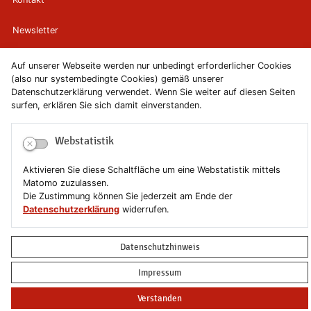
Newsletter
Newsletterabmeldung
Auf unserer Webseite werden nur unbedingt erforderlicher Cookies
(also nur systembedingte Cookies) gemäß unserer
Datenschutzerklärung verwendet. Wenn Sie weiter auf diesen Seiten
Impressum
surfen, erklären Sie sich damit einverstanden.
Datenschutzerklärung
Webstatistik
Erklärung zur Barrierefreiheit
Aktivieren Sie diese Schaltfläche um eine Webstatistik mittels
Matomo zuzulassen.
Leichte Sprache
Die Zustimmung können Sie jederzeit am Ende der
Datenschutzerklärung
widerrufen.
Sitemap
Datenschutzhinweis
Copyright © 2019-2026 Stadt Schönebeck (Elbe)
Impressum
Verstanden