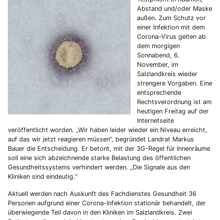
Abstand und/oder Maske
außen. Zum Schutz vor
einer Infektion mit dem
Corona-Virus gelten ab
dem morgigen
Sonnabend, 6.
November, im
Salzlandkreis wieder
strengere Vorgaben. Eine
entsprechende
Rechtsverordnung ist am
heutigen Freitag auf der
Internetseite
veröffentlicht worden. „Wir haben leider wieder ein Niveau erreicht,
auf das wir jetzt reagieren müssen“, begründet Landrat Markus
Bauer die Entscheidung. Er betont, mit der 3G-Regel für Innenräume
soll eine sich abzeichnende starke Belastung des öffentlichen
Gesundheitssystems verhindert werden. „Die Signale aus den
Kliniken sind eindeutig.“
Aktuell werden nach Auskunft des Fachdienstes Gesundheit 36
Personen aufgrund einer Corona-Infektion stationär behandelt, der
überwiegende Teil davon in den Kliniken im Salzlandkreis. Zwei