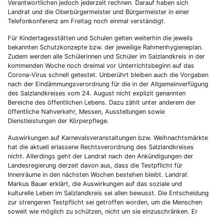
Verantwortlichen jedoch jederzeit rechnen. Darauf haben sich
Landrat und die Oberbürgermeister und Bürgermeister in einer
Telefonkonferenz am Freitag noch einmal verständigt.
Für Kindertagesstätten und Schulen gelten weiterhin die jeweils
bekannten Schutzkonzepte bzw. der jeweilige Rahmenhygieneplan.
Zudem werden alle Schülerinnen und Schüler im Salzlandkreis in der
kommenden Woche noch dreimal vor Unterrichtsbeginn auf das
Corona-Virus schnell getestet. Unberührt bleiben auch die Vorgaben
nach der Eindämmungsverordnung für die in der Allgemeinverfügung
des Salzlandkreises vom 24. August nicht explizit genannten
Bereiche des öffentlichen Lebens. Dazu zählt unter anderem der
öffentliche Nahverkehr, Messen, Ausstellungen sowie
Dienstleistungen der Körperpflege.
Auswirkungen auf Karnevalsveranstaltungen bzw. Weihnachtsmärkte
hat die aktuell erlassene Rechtsverordnung des Salzlandkreises
nicht. Allerdings geht der Landrat nach den Ankündigungen der
Landesregierung derzeit davon aus, dass die Testpflicht für
Innenräume in den nächsten Wochen bestehen bleibt. Landrat
Markus Bauer erklärt, die Auswirkungen auf das soziale und
kulturelle Leben im Salzlandkreis sei allen bewusst. Die Entscheidung
zur strengeren Testpflicht sei getroffen worden, um die Menschen
soweit wie möglich zu schützen, nicht um sie einzuschränken. Er