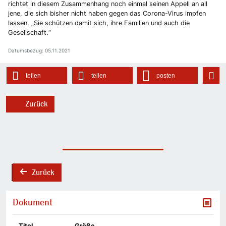
richtet in diesem Zusammenhang noch einmal seinen Appell an all
jene, die sich bisher nicht haben gegen das Corona-Virus impfen
lassen. „Sie schützen damit sich, ihre Familien und auch die
Gesellschaft.“
Datumsbezug: 05.11.2021
teilen
teilen
posten
Zurück
Zurück
back
Dokument
Titel
Größe