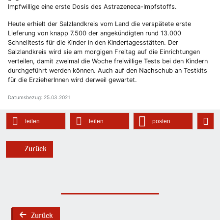
Impfwillige eine erste Dosis des Astrazeneca-Impfstoffs.
Heute erhielt der Salzlandkreis vom Land die verspätete erste
Lieferung von knapp 7.500 der angekündigten rund 13.000
Schnelltests für die Kinder in den Kindertagesstätten. Der
Salzlandkreis wird sie am morgigen Freitag auf die Einrichtungen
verteilen, damit zweimal die Woche freiwillige Tests bei den Kindern
durchgeführt werden können. Auch auf den Nachschub an Testkits
für die ErzieherInnen wird derweil gewartet.
Datumsbezug: 25.03.2021
teilen
teilen
posten
Zurück
Zurück
back