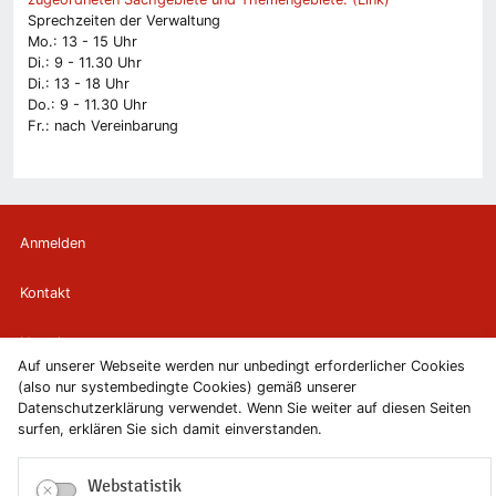
Sprechzeiten der Verwaltung
Mo.: 13 - 15 Uhr
Di.: 9 - 11.30 Uhr
Di.: 13 - 18 Uhr
Do.: 9 - 11.30 Uhr
Fr.: nach Vereinbarung
Anmelden
Kontakt
Newsletter
Auf unserer Webseite werden nur unbedingt erforderlicher Cookies
(also nur systembedingte Cookies) gemäß unserer
Newsletterabmeldung
Datenschutzerklärung verwendet. Wenn Sie weiter auf diesen Seiten
surfen, erklären Sie sich damit einverstanden.
Impressum
Webstatistik
Datenschutzerklärung