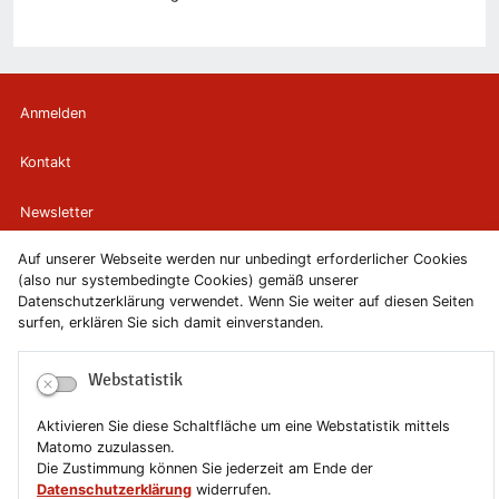
Anmelden
Kontakt
Newsletter
Auf unserer Webseite werden nur unbedingt erforderlicher Cookies
Newsletterabmeldung
(also nur systembedingte Cookies) gemäß unserer
Datenschutzerklärung verwendet. Wenn Sie weiter auf diesen Seiten
Impressum
surfen, erklären Sie sich damit einverstanden.
Datenschutzerklärung
Webstatistik
Erklärung zur Barrierefreiheit
Aktivieren Sie diese Schaltfläche um eine Webstatistik mittels
Matomo zuzulassen.
Leichte Sprache
Die Zustimmung können Sie jederzeit am Ende der
Datenschutzerklärung
widerrufen.