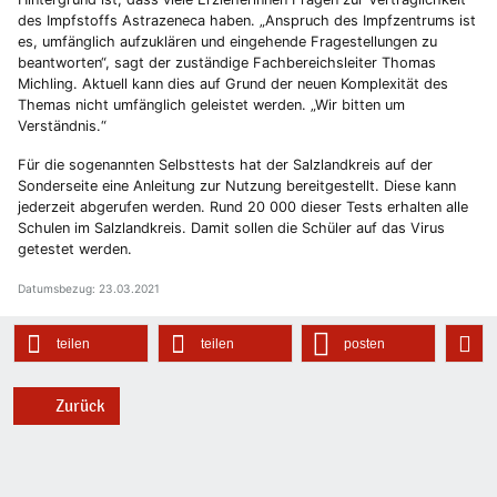
des Impfstoffs Astrazeneca haben. „Anspruch des Impfzentrums ist
es, umfänglich aufzuklären und eingehende Fragestellungen zu
beantworten“, sagt der zuständige Fachbereichsleiter Thomas
Michling. Aktuell kann dies auf Grund der neuen Komplexität des
Themas nicht umfänglich geleistet werden. „Wir bitten um
Verständnis.“
Für die sogenannten Selbsttests hat der Salzlandkreis auf der
Sonderseite eine Anleitung zur Nutzung bereitgestellt. Diese kann
jederzeit abgerufen werden. Rund 20 000 dieser Tests erhalten alle
Schulen im Salzlandkreis. Damit sollen die Schüler auf das Virus
getestet werden.
Datumsbezug: 23.03.2021
teilen
teilen
posten
Zurück