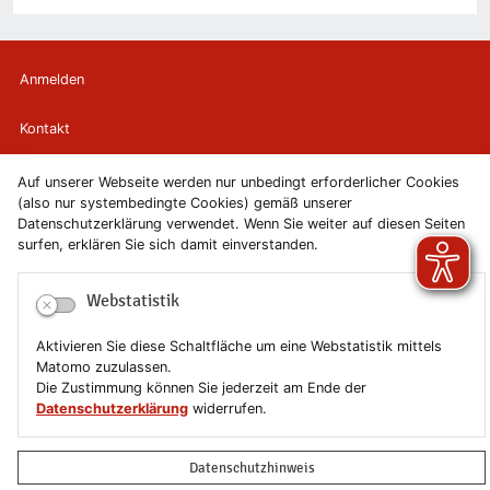
Anmelden
Kontakt
Newsletter
Auf unserer Webseite werden nur unbedingt erforderlicher Cookies
(also nur systembedingte Cookies) gemäß unserer
Datenschutzerklärung verwendet. Wenn Sie weiter auf diesen Seiten
Newsletterabmeldung
surfen, erklären Sie sich damit einverstanden.
Impressum
Webstatistik
Datenschutzerklärung
Aktivieren Sie diese Schaltfläche um eine Webstatistik mittels
Matomo zuzulassen.
Erklärung zur Barrierefreiheit
Die Zustimmung können Sie jederzeit am Ende der
Datenschutzerklärung
widerrufen.
Leichte Sprache
Datenschutzhinweis
Sitemap