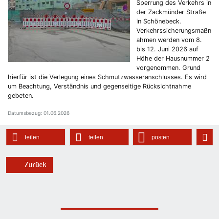
Sperrung des Verkehrs in
der Zackmünder Straße
in Schönebeck.
Verkehrssicherungsmaßn
ahmen werden vom 8.
bis 12. Juni 2026 auf
Höhe der Hausnummer 2
vorgenommen. Grund
hierfür ist die Verlegung eines Schmutzwasseranschlusses. Es wird
um Beachtung, Verständnis und gegenseitige Rücksichtnahme
gebeten.
Datumsbezug: 01.06.2026
teilen
teilen
posten
Zurück