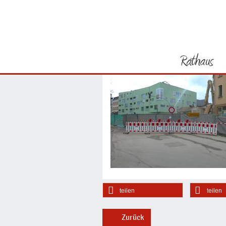
Sie befinden sich hier
Startseite
Kur
Rathaus
Am Röhrenstieg / Köth
Vorheriges Bild
teilen
teilen
Zurück