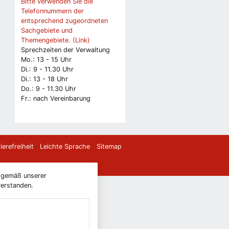
Bitte verwenden Sie die
Telefonnummern der
entsprechend zugeordneten
Sachgebiete und
Themengebiete. (Link)
Sprechzeiten der Verwaltung
Mo.: 13 - 15 Uhr
Di.: 9 - 11.30 Uhr
Di.: 13 - 18 Uhr
Do.: 9 - 11.30 Uhr
Fr.: nach Vereinbarung
ierefreiheit
Leichte Sprache
Sitemap
) gemäß unserer
verstanden.