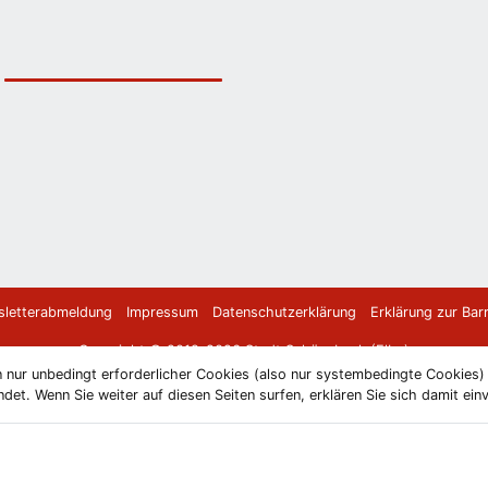
letterabmeldung
Impressum
Datenschutzerklärung
Erklärung zur Barr
Copyright © 2019-2026 Stadt Schönebeck (Elbe)
 nur unbedingt erforderlicher Cookies (also nur systembedingte Cookies
et. Wenn Sie weiter auf diesen Seiten surfen, erklären Sie sich damit ein