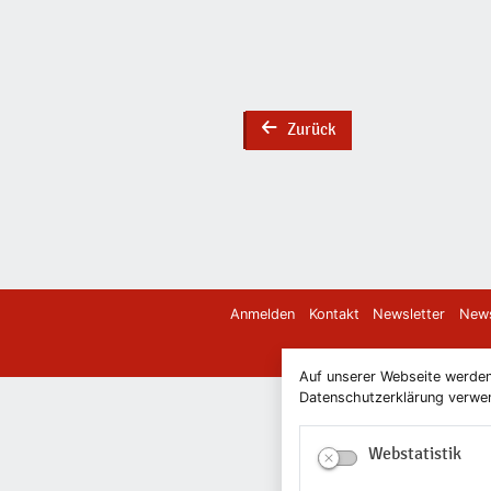
Zurück
back
Anmelden
Kontakt
Newsletter
News
Auf unserer Webseite werden
Datenschutzerklärung verwend
Webstatistik