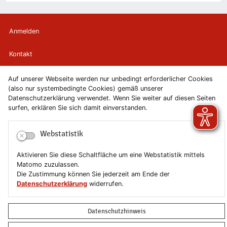
Anmelden
Kontakt
Newsletter
Auf unserer Webseite werden nur unbedingt erforderlicher Cookies
(also nur systembedingte Cookies) gemäß unserer
Datenschutzerklärung verwendet. Wenn Sie weiter auf diesen Seiten
Newsletterabmeldung
surfen, erklären Sie sich damit einverstanden.
Impressum
Webstatistik
Datenschutzerklärung
Aktivieren Sie diese Schaltfläche um eine Webstatistik mittels
Matomo zuzulassen.
Erklärung zur Barrierefreiheit
Die Zustimmung können Sie jederzeit am Ende der
Datenschutzerklärung
widerrufen.
Leichte Sprache
Datenschutzhinweis
Sitemap