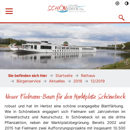
Menü öffnen
Suchma
Vorheriges Bild
Näc
Sie befinden sich hier
Startseite
Rathaus
Bürgerservice
Aktuelles
2019
12/2019
Neuer Fielmann-Baum für den Marktplatz Schönebeck
robust und hat im Herbst eine schöne orangegelbe Blattfärbung.
Wie in Schönebeck engagiert sich Fielmann seit Jahrzehnten im
Umweltschutz und Naturschutz. In Schönebeck ist es die dritte
Pflanzaktion, neben der Marktplatzbegrünung. Bereits 2002 und
2015 hat Fielmann zwei Aufforstungsprojekte mit insgesamt 10.500