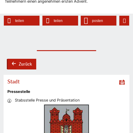
Teilnehmern einen angenehmen ersten Advent.
teilen
teilen
posten
Zurück
back
Stadt
Pressestelle
Stabsstelle Presse und Präsentation