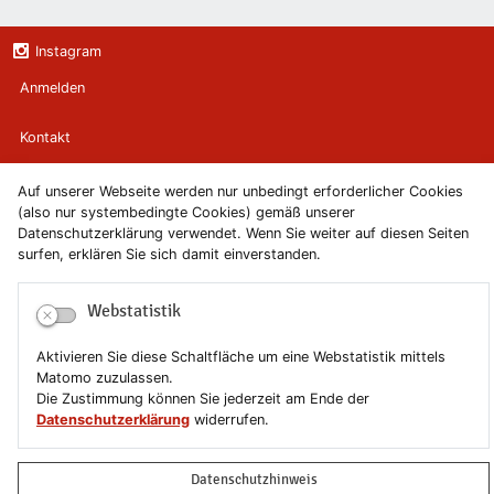
Instagram
Anmelden
Kontakt
Newsletter
Auf unserer Webseite werden nur unbedingt erforderlicher Cookies
(also nur systembedingte Cookies) gemäß unserer
Datenschutzerklärung verwendet. Wenn Sie weiter auf diesen Seiten
Newsletterabmeldung
surfen, erklären Sie sich damit einverstanden.
Impressum
Webstatistik
Datenschutzerklärung
Aktivieren Sie diese Schaltfläche um eine Webstatistik mittels
Matomo zuzulassen.
Erklärung zur Barrierefreiheit
Die Zustimmung können Sie jederzeit am Ende der
Datenschutzerklärung
widerrufen.
Leichte Sprache
Datenschutzhinweis
Sitemap