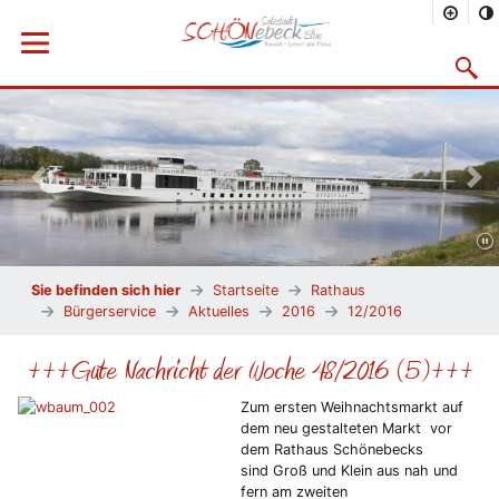
Menü öffnen
Suchma
Vorheriges Bild
Näc
Sie befinden sich hier
Startseite
Rathaus
Bürgerservice
Aktuelles
2016
12/2016
+++Gute Nachricht der Woche 48/2016 (5)+++
Zum ersten Weihnachtsmarkt auf
dem neu gestalteten Markt vor
dem Rathaus Schönebecks
sind Groß und Klein aus nah und
fern am zweiten