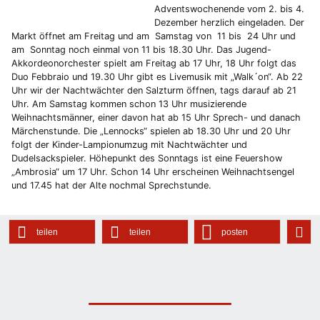
Adventswochenende vom 2. bis 4.
Dezember herzlich eingeladen. Der
Markt öffnet am Freitag und am Samstag von 11 bis 24 Uhr und
am Sonntag noch einmal von 11 bis 18.30 Uhr. Das Jugend-
Akkordeonorchester spielt am Freitag ab 17 Uhr, 18 Uhr folgt das
Duo Febbraio und 19.30 Uhr gibt es Livemusik mit „Walk´on“. Ab 22
Uhr wir der Nachtwächter den Salzturm öffnen, tags darauf ab 21
Uhr. Am Samstag kommen schon 13 Uhr musizierende
Weihnachtsmänner, einer davon hat ab 15 Uhr Sprech- und danach
Märchenstunde. Die „Lennocks“ spielen ab 18.30 Uhr und 20 Uhr
folgt der Kinder-Lampionumzug mit Nachtwächter und
Dudelsackspieler. Höhepunkt des Sonntags ist eine Feuershow
„Ambrosia“ um 17 Uhr. Schon 14 Uhr erscheinen Weihnachtsengel
und 17.45 hat der Alte nochmal Sprechstunde.
teilen
teilen
posten