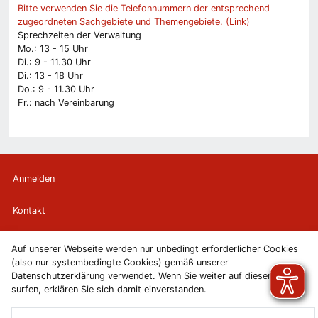
Bitte verwenden Sie die Telefonnummern der entsprechend
zugeordneten Sachgebiete und Themengebiete. (Link)
Sprechzeiten der Verwaltung
Mo.: 13 - 15 Uhr
Di.: 9 - 11.30 Uhr
Di.: 13 - 18 Uhr
Do.: 9 - 11.30 Uhr
Fr.: nach Vereinbarung
Anmelden
Kontakt
Newsletter
Auf unserer Webseite werden nur unbedingt erforderlicher Cookies
(also nur systembedingte Cookies) gemäß unserer
Newsletterabmeldung
Datenschutzerklärung verwendet. Wenn Sie weiter auf diesen Seiten
surfen, erklären Sie sich damit einverstanden.
Impressum