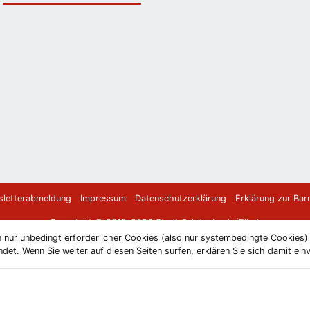
letterabmeldung
Impressum
Datenschutzerklärung
Erklärung zur Barr
Copyright © 2019-2026 Stadt Schönebeck (Elbe)
 nur unbedingt erforderlicher Cookies (also nur systembedingte Cookies
et. Wenn Sie weiter auf diesen Seiten surfen, erklären Sie sich damit ein