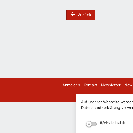
Zurück
back
Anmelden
Kontakt
Newsletter
News
Auf unserer Webseite werden
Datenschutzerklärung verwend
Webstatistik