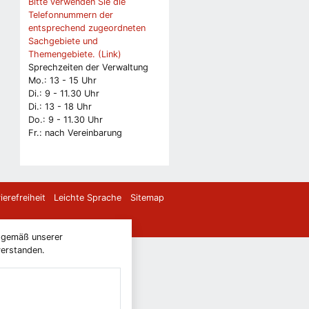
Bitte verwenden Sie die
Telefonnummern der
entsprechend zugeordneten
Sachgebiete und
Themengebiete. (Link)
Sprechzeiten der Verwaltung
Mo.: 13 - 15 Uhr
Di.: 9 - 11.30 Uhr
Di.: 13 - 18 Uhr
Do.: 9 - 11.30 Uhr
Fr.: nach Vereinbarung
ierefreiheit
Leichte Sprache
Sitemap
) gemäß unserer
verstanden.