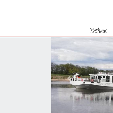
Rathaus
Vorheriges Bild