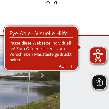
Tourismus
Suchmaske öffnen/schließen
Nächstes Bild