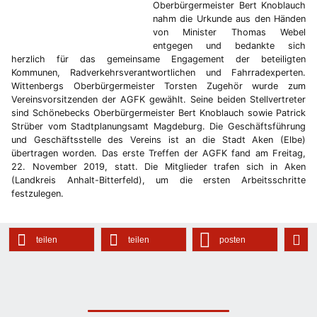
Oberbürgermeister Bert Knoblauch
nahm die Urkunde aus den Händen
von Minister Thomas Webel
entgegen und bedankte sich
herzlich für das gemeinsame Engagement der beteiligten
Kommunen, Radverkehrsverantwortlichen und Fahrradexperten.
Wittenbergs Oberbürgermeister Torsten Zugehör wurde zum
Vereinsvorsitzenden der AGFK gewählt. Seine beiden Stellvertreter
sind Schönebecks Oberbürgermeister Bert Knoblauch sowie Patrick
Strüber vom Stadtplanungsamt Magdeburg. Die Geschäftsführung
und Geschäftsstelle des Vereins ist an die Stadt Aken (Elbe)
übertragen worden. Das erste Treffen der AGFK fand am Freitag,
22. November 2019, statt. Die Mitglieder trafen sich in Aken
(Landkreis Anhalt-Bitterfeld), um die ersten Arbeitsschritte
festzulegen.
teilen
teilen
posten