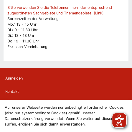
Bitte verwenden Sie die Telefonnummern der entsprechend
zugeordneten Sachgebiete und Themengebiete. (Link)
Sprechzeiten der Verwaltung
Mo.: 13 - 15 Uhr
Di.: 9 - 11.30 Uhr
Di.: 13 - 18 Uhr
Do.: 9 - 11.30 Uhr
Fr.: nach Vereinbarung
Anmelden
Kontakt
Newsletter
Auf unserer Webseite werden nur unbedingt erforderlicher Cookies
(also nur systembedingte Cookies) gemäß unserer
Newsletterabmeldung
Datenschutzerklärung verwendet. Wenn Sie weiter auf diesen Seiten
surfen, erklären Sie sich damit einverstanden.
Impressum